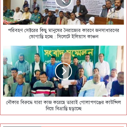
পরিবহণ সেক্টরের কিছু মানুষের নৈরাজ্যের কারণে জনসাধারণের
ভোগান্তি হচ্ছে : সিলেটে ইলিয়াস কাঞ্চন
নৌকার বিরুদ্ধে যারা কাজ করেছে তারাই গোলাপগঞ্জের কাউন্সিল
নিয়ে বিভ্রান্তি ছড়াচ্ছে