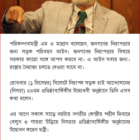
পরিকল্পনামন্ত্রী এম এ মান্নান বলেছেন, জনগণের নিরাপত্তার
জন্য সড়ক পরিবহন আইন। জনগণের নিরাপত্তার বিষয়ে
সরকার কারো সঙ্গে আপস করবে না। এ আইন সবার জন্য।
রাস্তায় নৈরাজ্য চলতে দেওয়া যাবে না।
রোববার (১ ডিসেম্বর) সিলেটে নিরাপদ সড়ক চাই আন্দোলনের
(নিসচা) ২৬তম প্রতিষ্ঠাবার্ষিকীর উদ্বোধনী অনুষ্ঠানে তিনি এসব
কথা বলেন।
এর আগে সকাল সাড়ে নয়টায় নগরীর কেন্দ্রীয় শহীদ মিনারে
বেলুন ও পায়রা উড়িয়ে নিসচার প্রতিষ্ঠাবার্ষিকীর অনুষ্ঠানের
উদ্বোধন করেন মন্ত্রী।