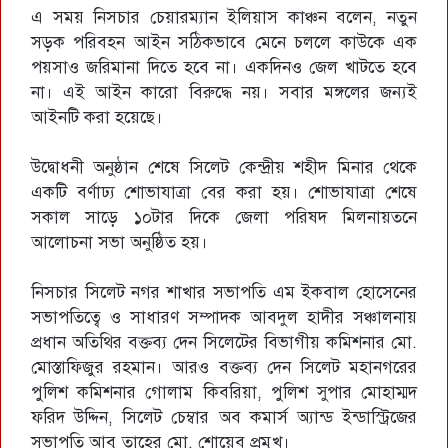
এ সময় নিসচার চেয়ারম্যান ইলিয়াস কাঞ্চন বলেন, নতুন
সড়ক পরিবহন আইন সঠিকভাবে মেনে চললে কাউকে এক
পয়সাও জরিমানা দিতে হবে না। একদিনও জেল খাটতে হবে
না। এই আইন কারো বিরুদ্ধে নয়। সবার মঙ্গলের জন্যই
আইনটি করা হয়েছে।
উদ্বোধনী অনুষ্ঠান শেষে সিলেট কেন্দ্রীয় শহীদ মিনার থেকে
একটি বর্ণাঢ্য শোভাযাত্রা বের করা হয়। শোভাযাত্রা শেষে
সকাল সাড়ে ১০টার দিকে জেলা পরিষদ মিলনায়তনে
আলোচনা সভা অনুষ্ঠিত হয়।
নিসচার সিলেট নগর শাখার সভাপতি এম ইকবাল হোসেনের
সভাপতিত্বে ও সাধারণ সম্পাদক আবদুল হাদীর সঞ্চালনায়
প্রধান অতিথির বক্তব্য দেন সিলেটের বিভাগীয় কমিশনার মো.
মোস্তাফিজুর রহমান। আরও বক্তব্য দেন সিলেট মহানগরের
পুলিশ কমিশনার গোলাম কিবরিয়া, পুলিশ সুপার মোহাম্মদ
ফরিদ উদ্দিন, সিলেট চেম্বার অব কমার্স অ্যান্ড ইন্ডাস্ট্রিজের
সভাপতি আবু তাহের মো. শোয়েব প্রমুখ।