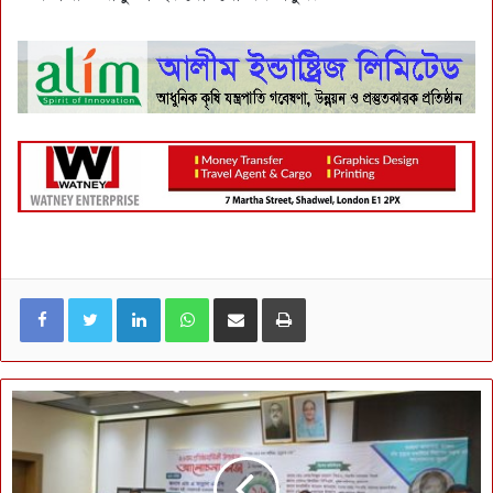
LinkedIn
WhatsApp
ই-মেইলে শেয়ার করুন
প্রিন্ট