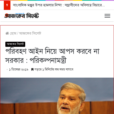
সাংবাদিক মঞ্জুর উপর হামলার নিন্দা : সন্ত্রাসীদের অবিলম্বে বিচারের আওতায় আনার দাবী
হোম
/
আজকের সিলেট
আজকের সিলেট
পরিবহণ আইন নিয়ে আপস করবে না
সরকার : পরিকল্পনামন্ত্রী
১ ডিসেম্বর ২০১৯
পড়তে ১ মিনিটের কম সময় লাগবে