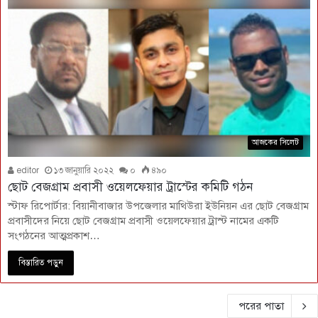
আজকের সিলেট
editor
১৩ জানুয়ারি ২০২২
০
৪৯০
ছোট বেজগ্রাম প্রবাসী ওয়েলফেয়ার ট্রাস্টের কমিটি গঠন
স্টাফ রিপোর্টার: বিয়ানীবাজার উপজেলার মাথিউরা ইউনিয়ন এর ছোট বেজগ্রাম
প্রবাসীদের নিয়ে ছোট বেজগ্রাম প্রবাসী ওয়েলফেয়ার ট্রাস্ট নামের একটি
সংগঠনের আত্মপ্রকাশ…
বিস্তারিত পড়ুন
পরের পাতা