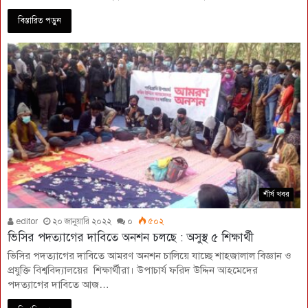
বিস্তারিত পড়ুন
শীর্ষ খবর
editor
২০ জানুয়ারি ২০২২
০
৫০২
ভিসির পদত্যাগের দাবিতে অনশন চলছে : অসুস্থ ৫ শিক্ষার্থী
ভিসির পদত্যাগের দাবিতে আমরণ অনশন চালিয়ে যাচ্ছে শাহজালাল বিজ্ঞান ও
প্রযুক্তি বিশ্ববিদ্যালয়ের শিক্ষার্থীরা। উপাচার্য ফরিদ উদ্দিন আহমেদের
পদত্যাগের দাবিতে আজ…