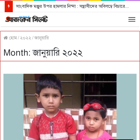
সাংবাদিক মঞ্জুর উপর হামলার নিন্দা : সন্ত্রাসীদের অবিলম্বে বিচারের আওতায় আনার দাবী
হোম
/
২০২২
/
জানুয়ারি
Month: জানুয়ারি ২০২২