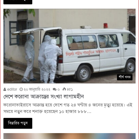
শীর্ষ খবর
editor
২০ জানুয়ারি ২০২২
০
৪৫১
দেশে করোনা আক্রান্তের সংখ্যা লাগামহীন
করোনাভাইরাসে আক্রান্ত হয়ে দেশে গত ২৪ ঘণ্টায় ৪ জনের মৃত্যু হয়েছে। এই
সময়ে নতুন করে শনাক্ত হয়েছেন ১০ হাজার ৮৮৮…
বিস্তারিত পড়ুন