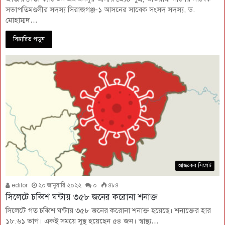
সভাপতিমণ্ডলীর সদস্য সিরাজগঞ্জ-১ আসনের সাবেক সংসদ সদস্য, ড.
মোহাম্মদ…
বিস্তারিত পড়ুন
আজকের সিলেট
editor
২০ জানুয়ারি ২০২২
০
৪৮৪
সিলেটে চব্বিশ ঘন্টায় ৩৫৮ জনের করোনা শনাক্ত
সিলেটে গত চব্বিশ ঘন্টায় ৩৫৮ জনের করোনা শনাক্ত হয়েছে। শনাক্তের হার
১৮.৬১ ভাগ। একই সময়ে সুস্থ হয়েছেন ৫৪ জন। স্বাস্থ্য…