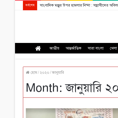
সাংবাদিক মঞ্জুর উপর হামলার নিন্দা : সন্ত্রাসীদের অ
সর্বশেষ
প্রচ্ছদ
জাতীয়
আন্তর্জাতিক
সারা বাংলা
খেলা
হোম
/
২০২০
/
জানুয়ারি
Month: জানুয়ারি ২