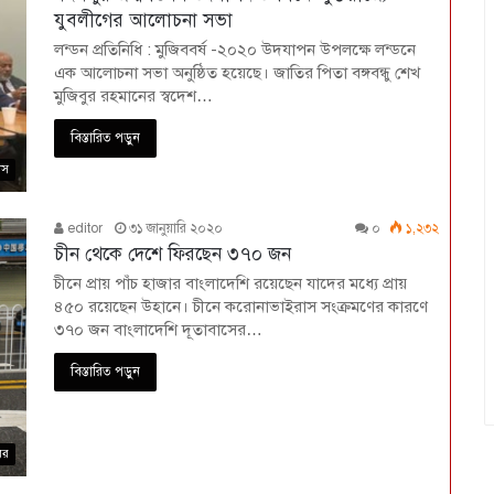
যুবলীগের আলোচনা সভা
লন্ডন প্রতিনিধি : মুজিববর্ষ -২০২০ উদযাপন উপলক্ষে লন্ডনে
এক আলোচনা সভা অনুষ্ঠিত হয়েছে। জাতির পিতা বঙ্গবন্ধু শেখ
মুজিবুর রহমানের স্বদেশ…
বিস্তারিত পড়ুন
বাস
editor
৩১ জানুয়ারি ২০২০
০
১,২৩২
চীন থেকে দেশে ফিরছেন ৩৭০ জন
চীনে প্রায় পাঁচ হাজার বাংলাদেশি রয়েছেন যাদের মধ্যে প্রায়
৪৫০ রয়েছেন উহানে। চীনে করোনাভাইরাস সংক্রমণের কারণে
৩৭০ জন বাংলাদেশি দূতাবাসের…
বিস্তারিত পড়ুন
বর