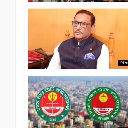
শীর্ষ খ