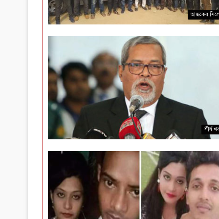
আজকের সিল
শীর্ষ খ