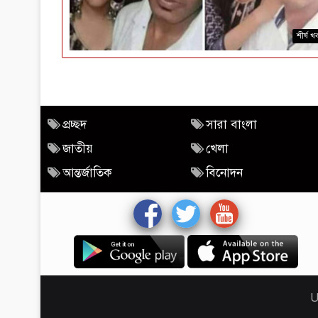
শীর্ষ খ
প্রচ্ছদ
সারা বাংলা
জাতীয়
খেলা
আন্তর্জাতিক
বিনোদন
U