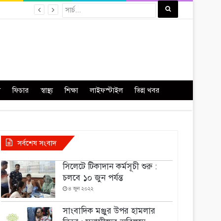
া
ফিচার
স্বাস্থ্য
শিক্ষা
লাইফস্টাইল
ভিন্ন খবর
সর্বশেষ সংবাদ
সিলেটে টিকাদান কর্মসূচী শুরু :
চলবে ১০ জুন পর্যন্ত
৪ জুন ২০২২
সাংবাদিক মঞ্জুর উপর হামলার