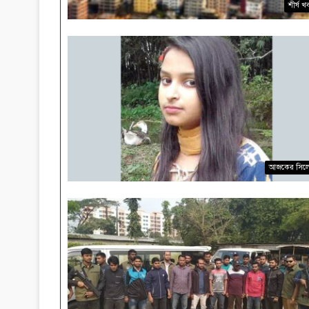
শীর্ষ খ
আজকের সিল