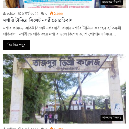
আজকের সিলেট
editor
৯ মার্চ ২০২২
০
১,৯৩৩
মশারি টানিয়ে সিলেট নগরীতে প্রতিবাদ
মশার কামড়ে অতিষ্ট সিলেট নগরবাসী রাস্তায় মশারি টানিয়ে করছেন ব্যতিক্রমী
প্রতিবাদ। নগরীতে প্রতি বছর মশা বাড়লে বিশেষ ক্র্যাশ প্রোগ্রাম চালিয়ে…
বিস্তারিত পড়ুন
আজকের সিলেট
editor
৯ মার্চ ২০২২
০
১,৮৫০