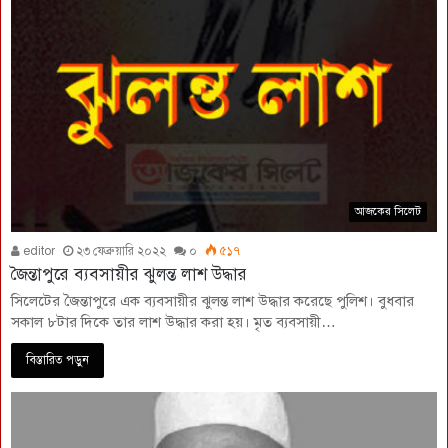
আজকের সিলেট
editor
২৩ ফেব্রুয়ারি ২০২২
০
৫১৭
জৈন্তাপুরে ব্যবসায়ীর ঝুলন্ত লাশ উদ্ধার
সিলেটের জৈন্তাপুরে এক ব্যবসায়ীর ঝুলন্ত লাশ উদ্ধার করেছে পুলিশ। বুধবার
সকাল ৮টার দিকে তার লাশ উদ্ধার করা হয়। মৃত ব্যবসায়ী…
বিস্তারিত পড়ুন