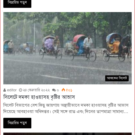
বিস্তারিত পড়ুন
আজকের সিলেট
editor
২৪ ফেব্রুয়ারি ২০২২
০
৫০১
সিলেটে দমকা হাওয়াসহ বৃষ্টির আভাস
সিলেট বিভাগের বেশ কিছু জায়গায় অস্থায়ীভাবে দমকা হাওয়াসহ বৃষ্টির আভাস
দিয়েছে আবহাওয়া অধিদপ্তর। সেই সঙ্গে রাত এবং দিনের তাপমাত্রা সামান্য…
বিস্তারিত পড়ুন