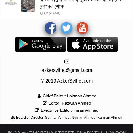
ক্লাবের শোক
২৩ মে ২০২২
azkersylhet@gmail.com
© 2019 AzkerSylhet.com
Chief Editor: Lokman Ahmed
Editor: Razwan Ahmed
Executive Editor: Imran Ahmed
Board of Director: Solman Ahmed, Numan Ahmed, Kamran Ahmed.