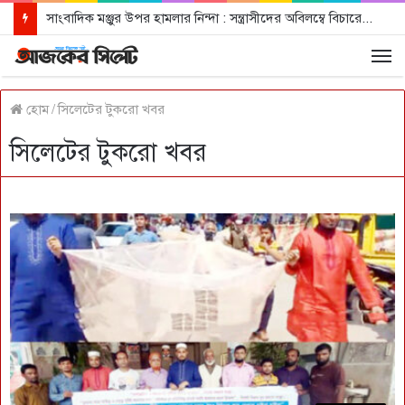
সাংবাদিক মঞ্জুর উপর হামলার নিন্দা : সন্ত্রাসীদের অবিলম্বে বিচারের আওতায় আনার দাবী
হোম
/
সিলেটের টুকরো খবর
সিলেটের টুকরো খবর