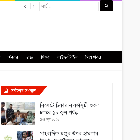
া
ফিচার
স্বাস্থ্য
শিক্ষা
লাইফস্টাইল
ভিন্ন খবর
সর্বশেষ সংবাদ
সিলেটে টিকাদান কর্মসূচী শুরু :
চলবে ১০ জুন পর্যন্ত
৪ জুন ২০২২
সাংবাদিক মঞ্জুর উপর হামলার