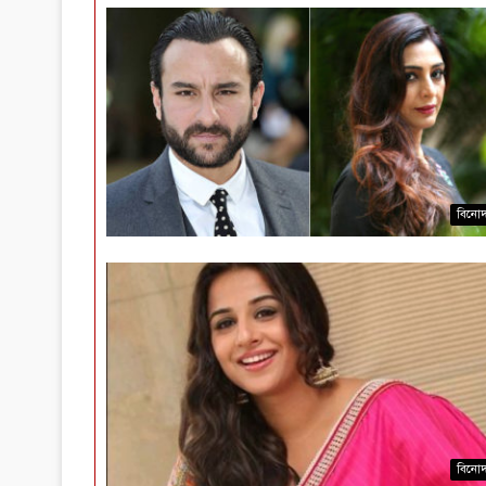
বিনো
বিনো