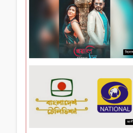
বিনো
জাত