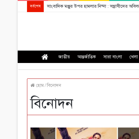
সাংবাদিক মঞ্জুর উপর হামলার নিন্দা : সন্ত্রাসীদের অ
সর্বশেষ
প্রচ্ছদ
জাতীয়
আন্তর্জাতিক
সারা বাংলা
খেলা
হোম
/
বিনোদন
বিনোদন