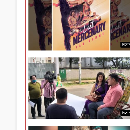
বিনো
বিনো