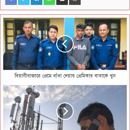
বিয়ানীবাজারে প্রেমে বাঁধা দেয়ায় প্রেমিকার বাবাকে খুন