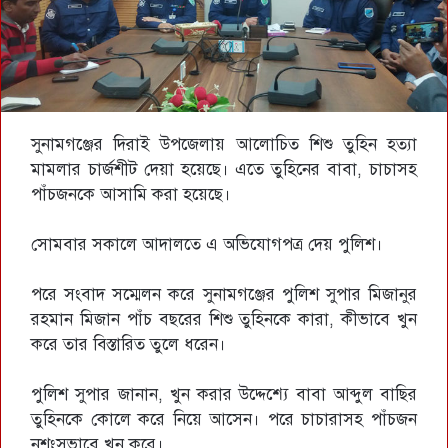
সুনামগঞ্জের দিরাই উপজেলায় আলোচিত শিশু তুহিন হত্যা
মামলার চার্জশীট দেয়া হয়েছে। এতে তুহিনের বাবা, চাচাসহ
পাঁচজনকে আসামি করা হয়েছে।
সোমবার সকালে আদালতে এ অভিযোগপত্র দেয় পুলিশ।
পরে সংবাদ সম্মেলন করে সুনামগঞ্জের পুলিশ সুপার মিজানুর
রহমান মিজান পাঁচ বছরের শিশু তুহিনকে কারা, কীভাবে খুন
করে তার বিস্তারিত তুলে ধরেন।
পুলিশ সুপার জানান, খুন করার উদ্দেশ্যে বাবা আব্দুল বাছির
তুহিনকে কোলে করে নিয়ে আসেন। পরে চাচারাসহ পাঁচজন
নৃশংসভাবে খুন করে।