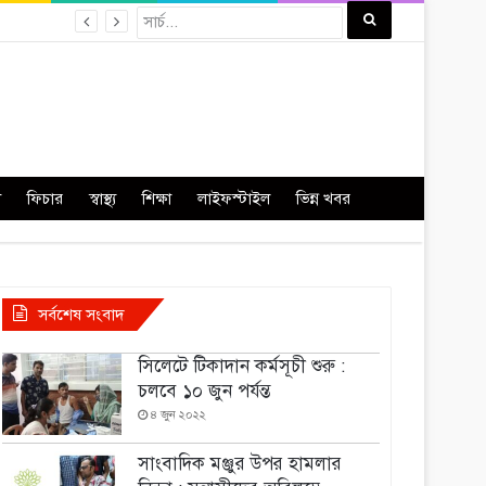
া
ফিচার
স্বাস্থ্য
শিক্ষা
লাইফস্টাইল
ভিন্ন খবর
সর্বশেষ সংবাদ
সিলেটে টিকাদান কর্মসূচী শুরু :
চলবে ১০ জুন পর্যন্ত
৪ জুন ২০২২
সাংবাদিক মঞ্জুর উপর হামলার