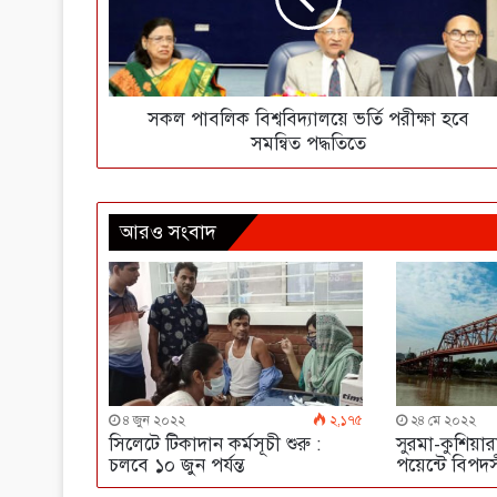
সকল পাবলিক বিশ্ববিদ্যালয়ে ভর্তি পরীক্ষা হবে
সমন্বিত পদ্ধতিতে
আরও সংবাদ
৪ জুন ২০২২
২,১৭৫
২৪ মে ২০২২
সিলেটে টিকাদান কর্মসূচী শুরু :
সুরমা-কুশিয়া
চলবে ১০ জুন পর্যন্ত
পয়েন্টে বিপদ