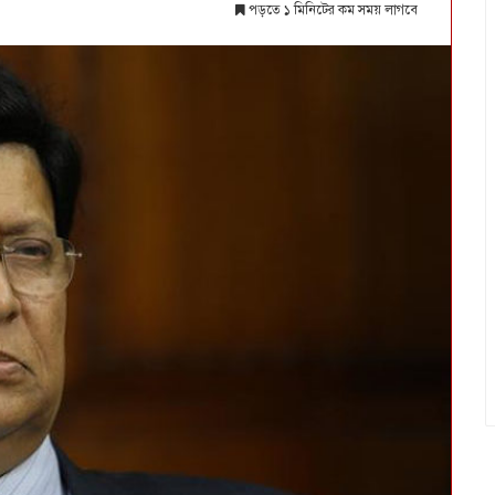
পড়তে ১ মিনিটের কম সময় লাগবে