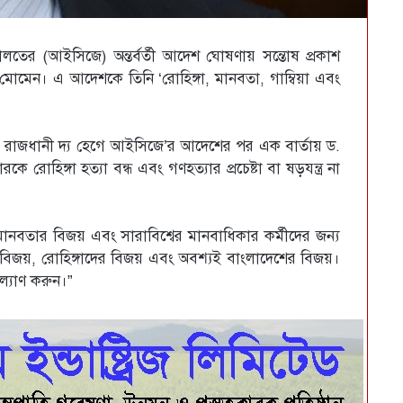
ালতের (আইসিজে) অন্তর্বর্তী আদেশ ঘোষণায় সন্তোষ প্রকাশ
ল মোমেন। এ আদেশকে তিনি ‘রোহিঙ্গা, মানবতা, গাম্বিয়া এবং
সের রাজধানী দ্য হেগে আইসিজে’র আদেশের পর এক বার্তায় ড.
িঙ্গা হত্যা বন্ধ এবং গণহত্যার প্রচেষ্টা বা ষড়যন্ত্র না
নবতার বিজয় এবং সারাবিশ্বের মানবাধিকার কর্মীদের জন্য
িজয়, রোহিঙ্গাদের বিজয় এবং অবশ্যই বাংলাদেশের বিজয়।
ল্যাণ করুন।”