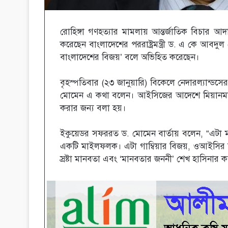
রোহিঙ্গা গণহত্যার মামলায় আন্তর্জাতিক বিচার আদ
করেছেন বাংলাদেশের পররাষ্ট্রমন্ত্রী ড. এ কে আবদু
বাংলাদেশের বিজয়’ বলে অভিহিত করেছেন।
বৃহস্পতিবার (২৩ জানুয়ারি) বিকেলে নেদারল্যান্ড
মোমেন এ কথা বলেন। আইসিজের আদেশে মিয়ানমারকে রোহ
করার জন্য বলা হয়।
ইকুয়েডর সফররত ড. মোমেন বার্তায় বলেন, “এটা মা
একটি মাইলফলক। এটা গাম্বিয়ার বিজয়, ওআইসির ব
স্রষ্টা মানবতা এবং ‘মানবতার জননী’ শেখ হাসিনার ক