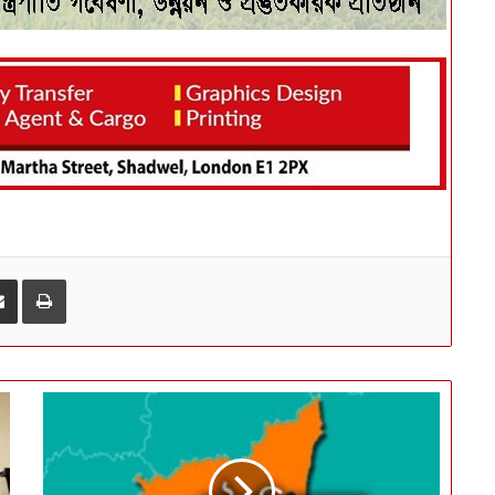
ই-মেইলে শেয়ার করুন
প্রিন্ট