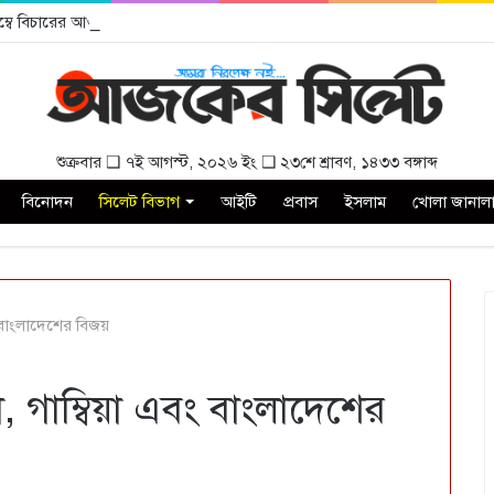
বিলম্বে বিচারের আওতায় আনার দাবী
শুক্রবার ❑ ৭ই আগস্ট, ২০২৬ ইং ❑ ২৩শে শ্রাবণ, ১৪৩৩ বঙ্গাব্দ
বিনোদন
সিলেট বিভাগ
আইটি
প্রবাস
ইসলাম
খোলা জানাল
ং বাংলাদেশের বিজয়
, গাম্বিয়া এবং বাংলাদেশের