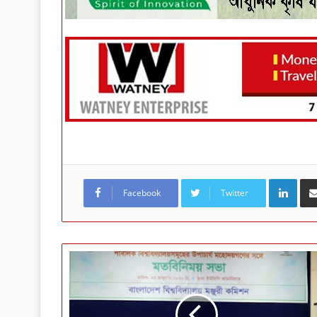
LinkedIn
Facebook
Twitter