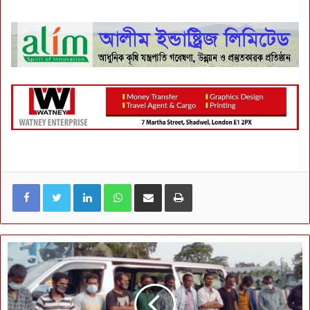
LinkedIn
WhatsApp
ই-মেইলে শেয়ার করুন
প্রিন্ট