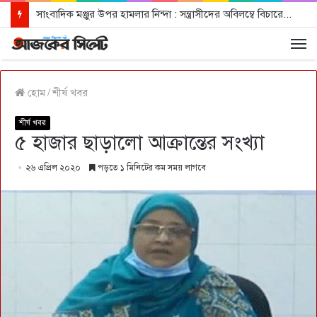
সাংবাদিক মঞ্জুর উপর হামলার নিন্দা : সন্ত্রাসীদের অবিলম্বে বিচারের আওতায় আনার দাবী
হোম
/
শীর্ষ খবর
শীর্ষ খবর
৫ হাজার ছাড়ালো আক্রান্তের সংখ্যা
২৬ এপ্রিল ২০২০
পড়তে ১ মিনিটের কম সময় লাগবে