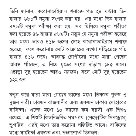
তিনি জানান, করোনাভাইরাস শনাক্তে গত ২৪ ঘণ্টায় তিন
হাজার ৬৮০টি নমুনা সংগ্রহ করা হয়। এর মধ্যে তিন হাজার
৪৭৬টি নমুনা পরীক্ষা করা হয়। সব মিলিয়ে নমুনা পরীক্ষা
করা হয়েছে ৪৬ হাজার ৫৮৯টি। নতুন যে নমুনা পরীক্ষা হয়েছে
তার মধ্যে আরও ৪১৮ জনের দেহে করোনাভাইরাস শনাক্ত
হয়েছে। ফলে করোনায় মোট আক্রান্তের সংখ্যা দাঁড়িয়েছে পাঁচ
হাজার ৪১৬ জনে। আক্রান্ত রোগীদের মধ্যে মারা গেছেন
আরও পাঁচজন, এ নিয়ে মৃতের সংখ্যা দাঁড়াল ১৪৫ জনে।
এছাড়া সুস্থ হয়েছেন আরও নয়জন। ফলে মোট সুস্থ হয়েছেন
১২২ জন।
নতুন করে যারা মারা গেছেন তাদের মধ্যে তিনজন পুরুষ ও
দুজন নারী। চারজন রাজধানীর এবং একজন ঢাকার দোহারের
বাসিন্দা। এদের মধ্যে ১০ বছরের কম বয়সী এক শিশুও
রয়েছে। এ শিশুটি কিডনিজনিত সমস্যায় (নেফ্রোটিক সিনড্রোম)
ভুগছিল। এরই মধ্যে তার করোনা পজিটিভ আসে। বাকিদের
মধ্যে ষাটোর্ধ্ব একজন এবং পঞ্চাশোর্ধ্ব তিনজন।