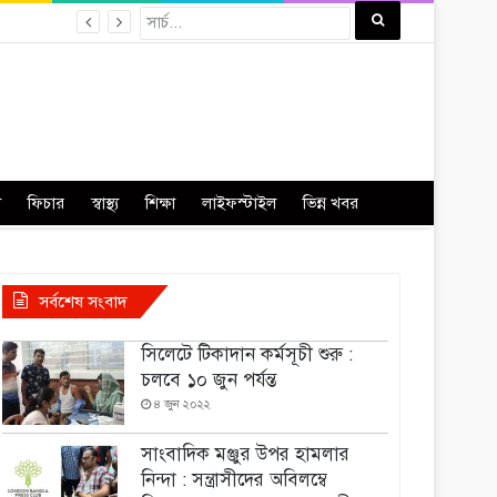
া
ফিচার
স্বাস্থ্য
শিক্ষা
লাইফস্টাইল
ভিন্ন খবর
সর্বশেষ সংবাদ
সিলেটে টিকাদান কর্মসূচী শুরু :
চলবে ১০ জুন পর্যন্ত
৪ জুন ২০২২
সাংবাদিক মঞ্জুর উপর হামলার
নিন্দা : সন্ত্রাসীদের অবিলম্বে