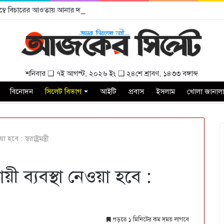
বিলম্বে বিচারের আওতায় আনার দাবী
শনিবার ❑ ৭ই আগস্ট, ২০২৬ ইং ❑ ২৪শে শ্রাবণ, ১৪৩৩ বঙ্গাব্দ
বিনোদন
সিলেট বিভাগ
আইটি
প্রবাস
ইসলাম
খোলা জানাল
ে : স্বরাষ্ট্রমন্ত্রী
য়ী ব্যবস্থা নেওয়া হবে :
পড়তে ১ মিনিটের কম সময় লাগবে