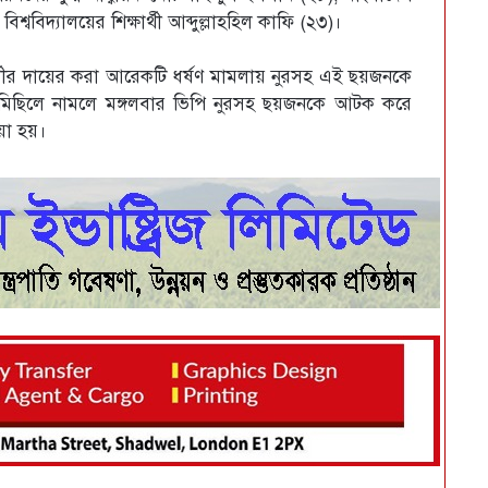
্ববিদ্যালয়ের শিক্ষার্থী আব্দুল্লাহহিল কাফি (২৩)।
র্থীর দায়ের করা আরেকটি ধর্ষণ মামলায় নুরসহ এই ছয়জনকে
 মিছিলে নামলে মঙ্গলবার ভিপি নুরসহ ছয়জনকে আটক করে
য়া হয়।