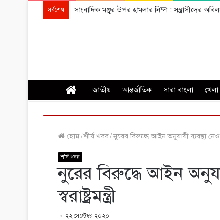
সাংবাদিক মঞ্জুর উপর হামলার নিন্দা : সন্ত্রাসীদের অ
সর্বশেষ
প্রচ্ছদ
জাতীয়
আন্তর্জাতিক
সারা বাংলা
খেলা
হোম
/
শীর্ষ খবর
/
নুরের বিরুদ্ধে আইন অনুযায়ী ব্যবস্থা নেওয়া হব
শীর্ষ খবর
নুরের বিরুদ্ধে আইন অনুযা
স্বরাষ্ট্রমন্ত্রী
২২ সেপ্টেম্বর ২০২০