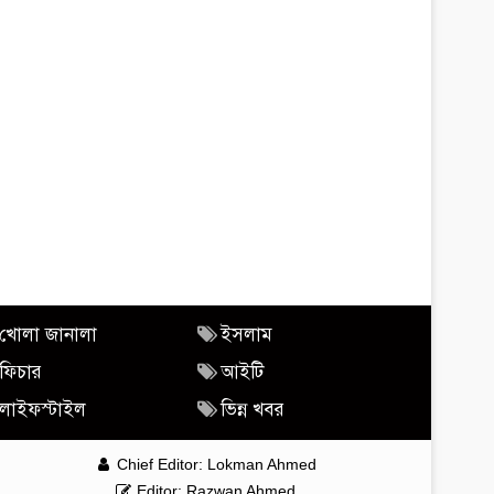
খোলা জানালা
ইসলাম
ফিচার
আইটি
লাইফস্টাইল
ভিন্ন খবর
Chief Editor: Lokman Ahmed
Editor: Razwan Ahmed