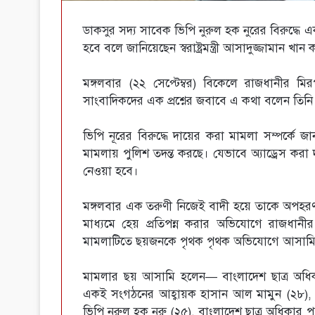
ডাকসুর সদ্য সাবেক ভিপি নুরুল হক নুরের বিরুদ্ধে
হবে বলে জানিয়েছেন স্বরাষ্ট্রমন্ত্রী আসাদুজ্জামান খান
মঙ্গলবার (২২ সেপ্টেম্বর) বিকেলে রাজধানীর 
সাংবাদিকদের এক প্রশ্নের জবাবে এ কথা বলেন তিনি
ভিপি নূরের বিরুদ্ধে দায়ের করা মামলা সম্পর্কে জানতে
মামলায় পুলিশ তদন্ত করছে। যেভাবে অ্যাড্রেস করা
নেওয়া হবে।
মঙ্গলবার এক তরুণী নিজেই বাদী হয়ে তাকে অপহ
মাধ্যমে হেয় প্রতিপন্ন করার অভিযোগে রাজধানী
মামলাটিতে ছয়জনকে পৃথক পৃথক অভিযোগে আসামি
মামলার ছয় আসামি হলেন— বাংলাদেশ ছাত্র অধিক
একই সংগঠনের আহ্বায়ক হাসান আল মামুন (২৮), ঢাকা
ভিপি নুরুল হক নুরু (২৫), বাংলাদেশ ছাত্র অধিকার