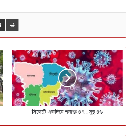
ই-মেইলে শেয়ার করুন
প্রিন্ট
সিলেটে একদিনে শনাক্ত ৪৭ : সুস্থ ৪৬