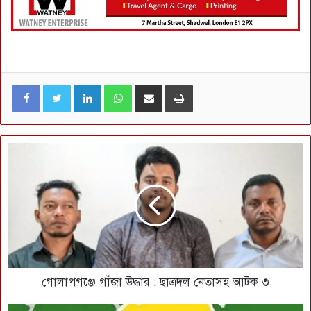
LinkedIn
WhatsApp
ই-মেইলে শেয়ার করুন
প্রিন্ট
গোলাপগঞ্জে গাঁজা উদ্ধার : ছাত্রদল নেতাসহ আটক ৩