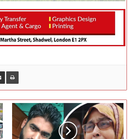
ই-মেইলে শেয়ার করুন
প্রিন্ট