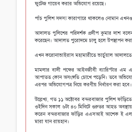
ফুটেজ গায়েব করার অভিযোগ রয়েছে।
পাঁচ পুলিশ সদস্য কারাগারে থাকলেও নোমান এখ
আদালত পুলিশের পরিদর্শক প্রদীপ কুমার দাশ বলেন, 
করেছেন। আদালত পুরোদমে চালু হলে উপস্থাপন করা
এখন করোনাভাইরাস মহামারীতে ভার্চুয়াল আদালতে স
মামলার বাদী পক্ষের আইনজীবী ব্যারিস্টার এম
আপাতত কোন অসংঙ্গতি চোখে পড়েনি। তবে অভিযোগপত্
এরপর অভিযোগপত্র নিয়ে করণীয় নির্ধারণ করা হবে।
উল্লেখ্য, গত ১১ অক্টোবর বন্দরবাজার পুলিশ ফাঁড়ি
ওইদিন সকাল ৬টা ৪০ মিনিটে গুরুতর আহত অবস্থা
করেন বন্দরবাজার ফাঁড়ির এএসআই আশেক ই এলাহ
মারা যান রায়হান।