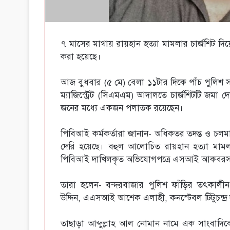
৭ মাসের মাথায় রায়হান হত্যা মামলার চার্জশি
করা হয়েছে।
আজ বুধবার (৫ মে) বেলা ১১টার দিকে পাঁচ পুলিশ 
ম্যাজিস্ট্রেট (সিএমএম) আদালতে চার্জশিটটি জমা 
জনের মধ্যে একজন পলাতক রয়েছেন।
পিবিআই কর্মকর্তারা জানান- অধিকতর তদন্ত ও চলমা
দেরি হয়েছে। বহুল আলোচিত রায়হান হত্যা মামলা
পিবিআই দাখিলকৃত অভিযোগপত্রে এসআই আকবরসহ 
তারা হলেন- বন্দরবাজার পুলিশ ফাঁড়ির তৎকা
উদ্দিন, এএসআই আশেক এলাহী, কনস্টেবল টিটুচন্দ্র 
তাছাড়া আব্দুল্লাহ আল নোমান নামে এক সাংবাদিকের