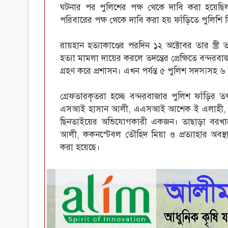
ঘটনার পর পুলিশের পক্ষ থেকে দাবি করা হয়েছি
পরিবারের পক্ষ থেকে দাবি করা হয় ফাঁড়িতে পুলিশি নি
রায়হান হত্যাকাণ্ডের পরদিন ১২ অক্টোবর তার স্ত্র
হত্যা মামলা দায়ের করলে তদন্তের প্রেক্ষিতে বন্দরবাজা
গ্রহণ করে প্রশাসন। এখন পর্যন্ত ৫ পুলিশ সদস্যসহ
গ্রেফতারকৃতরা হচ্ছে বন্দরবাজার পুলিশ ফাঁড়
এসআই হাসান আলী, এএসআই আশেক ই এলাহী, কনস্টে
ছিনতাইয়ের অভিযোগকারী একজন। তাছাড়া বরখাস্
আলী, ককনস্টেবল তৌহিদ মিয়া ও প্রত্যাহার অবস্
করা হয়েছে।