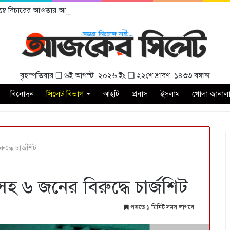
বিলম্বে বিচারের আওতায় আনার দাবী
বৃহস্পতিবার ❑ ৬ই আগস্ট, ২০২৬ ইং ❑ ২২শে শ্রাবণ, ১৪৩৩ বঙ্গাব্দ
বিনোদন
সিলেট বিভাগ
আইটি
প্রবাস
ইসলাম
খোলা জানাল
দ্ধে চার্জশিট
সহ ৬ জনের বিরুদ্ধে চার্জশিট
পড়তে ১ মিনিট সময় লাগবে