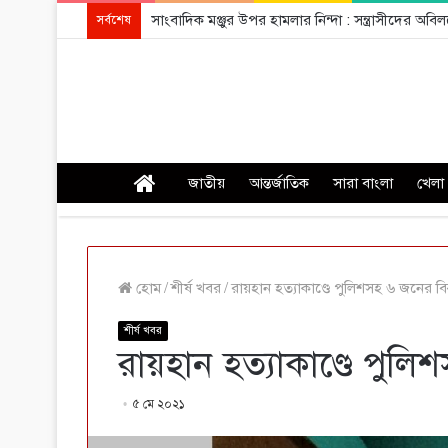
সাংবাদিক মঞ্জুর উপর হামলার নিন্দা : সন্ত্রাসীদের অ
সর্বশেষ
প্রচ্ছদ
জাতীয়
আন্তর্জাতিক
সারা বাংলা
খেলা
হোম
/
শীর্ষ খবর
/
রায়হান হত্যাকাণ্ডে পুলিশসহ ৬ জনের বিরু
শীর্ষ খবর
রায়হান হত্যাকাণ্ডে পুলিশ
৫ মে ২০২১