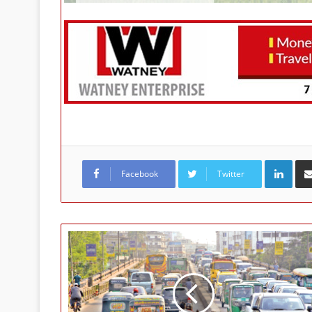
LinkedIn
Facebook
Twitter