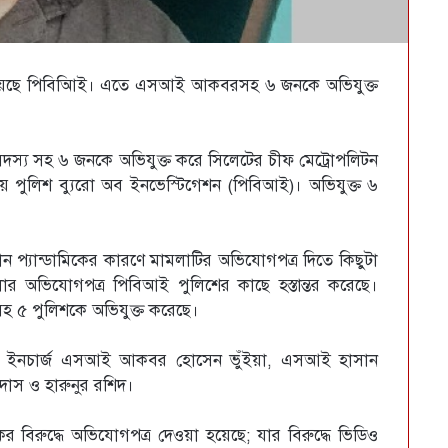
ট দিয়েছে পিবিআিই। এতে এসআই আকবরসহ ৬ জনকে অভিযুক্ত
সদস্য সহ ৬ জনকে অভিযুক্ত করে সিলেটের চীফ মেট্রোপলিটন
দেয় পুলিশ ব্যুরো অব ইনভেস্টিগেশন (পিবিআই)। অভিযুক্ত ৬
ন প্যান্ডামিকের কারণে মামলাটির অভিযোগপত্র দিতে কিছুটা
র অভিযোগপত্র পিবিআই পুলিশের কাছে হস্তান্তর করেছে।
৫ পুলিশকে অভিযুক্ত করেছে।
লীন ইনচার্জ এসআই আকবর হোসেন ভুঁইয়া, এসআই হাসান
দাস ও হারুনুর রশিদ।
 বিরুদ্ধে অভিযোগপত্র দেওয়া হয়েছে; যার বিরুদ্ধে ভিডিও