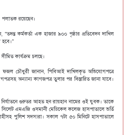
নও পলাতক রয়েছেন।
“তদন্ত কর্মকর্তা এক হাজার ৯০০ পৃষ্ঠার প্রতিবেদন দাখিল
 হবে।”
ীমিত কার্যক্রম চলছে।
 এ ফজল চৌধুরী জানান, পিবিআই দাখিলকৃত অভিযোগপত্রে
রসহ অন্যান্য কাগজপত্র তুলার পর বিস্তারিত জানা যাবে।
তে নির্যাতনে গুরুতর আহত হন রায়হান নামের ওই যুবক। তাকে
য় সিলেট এমএজি ওসমানী মেডিকেল কলেজ হাসপাতালে ভর্তি
ীসহ পুলিশ সদস্যরা। সকাল ৭টা ৫০ মিনিটে হাসপাতালে