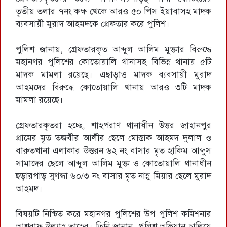
তৃতীয় তলার ৭নং কক্ষ থেকে আরও ৫০ পিস ইয়াবাসহ মাদক
ব্যবসায়ী মুরাদ আহমদকে গ্রেফতার করে পুলিশ।
পুলিশ জানায়, গ্রেফতারকৃত আব্দুল আলিম মুক্তার বিরুদ্ধে
মহানগর পুলিশের কোতোয়ালি থানাসহ বিভিন্ন থানায় ৫টি
মাদক মামলা রয়েছে। এছাড়াও মাদক ব্যবসায়ী মুরাদ
আহমদের বিরুদ্ধে কোতোয়ালি থানায় আরও ৩টি মাদক
মামলা রয়েছে।
গ্রেফতারকৃতরা হচ্ছে, শাহপরাণ থানাধীন উত্তর জাহানপুর
গ্রামের মৃত তজবীর আলীর ছেলে মোস্তাক আহমদ দুলাল ও
বারুতখানা এলাকার উত্তরন ৬২ নং বাসার মৃত হাকিম আব্দুস
সামাদের ছেলে আব্দুল আলিম মুক্ত ও কোতোয়ালি থানাধীন
ছড়ারপাড় সুগন্ধা ৬০/৩ নং বাসার মৃত নান্নু মিয়ার ছেলে মুরাদ
আহমদ।
বিষয়টি নিশ্চিত করে মহানগর পুলিশের উপ পুলিশ কমিশনার
আশরাফ উল্যাহ তাহের। তিনি জানান, পুলিশ অভিযান চালিয়ে