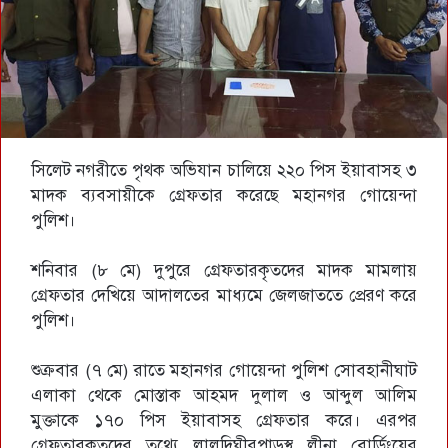
সিলেট নগরীতে পৃথক অভিযান চালিয়ে ২২০ পিস ইয়াবাসহ ৩
মাদক ব্যবসায়ীকে গ্রেফতার করেছে মহানগর গোয়েন্দা
পুলিশ।
শনিবার (৮ মে) দুপুরে গ্রেফতারকৃতদের মাদক মামলায়
গ্রেফতার দেখিয়ে আদালতের মাধ্যমে জেলজাততে প্রেরণ করে
পুলিশ।
শুক্রবার (৭ মে) রাতে মহানগর গোয়েন্দা পুলিশ সোবহানীঘাট
এলাকা থেকে মোস্তাক আহমদ দুলাল ও আব্দুল আলিম
মুক্তাকে ১৭০ পিস ইয়াবাসহ গ্রেফতার করে। এরপর
গ্রেফতারকৃতদের তথ্যে লালদিঘীরপাড়স্থ লীনা বোর্ডিংয়ের