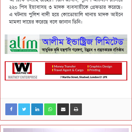
২২০ পিস ইয়াবাসহ ৩ মাদক ব্যবসায়ীকে গ্রেফতার করেছে।
এ ঘটনায় পুলিশ বাদী হয়ে কোতোয়ালি থানায় মাদক আইনে
মামলা দায়ের করেছে বলে জানান তিনি।
LinkedIn
WhatsApp
ই-মেইলে শেয়ার করুন
প্রিন্ট