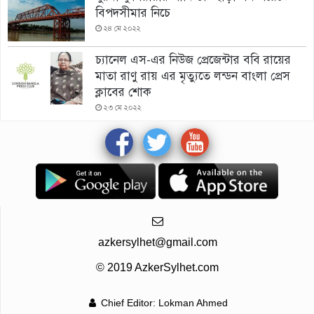
বিপদসীমার নিচে
২৪ মে ২০২২
চ্যানেল এস-এর নিউজ প্রেজেন্টার ববি রায়ের
মাতা রাণু রায় এর মৃত্যুতে লন্ডন বাংলা প্রেস
ক্লাবের শোক
২৩ মে ২০২২
azkersylhet@gmail.com
© 2019 AzkerSylhet.com
Chief Editor: Lokman Ahmed