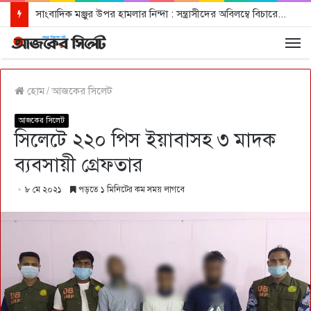
সাংবাদিক মঞ্জুর উপর হামলার নিন্দা : সন্ত্রাসীদের অবিলম্বে বিচারের আওতায় আনার দাবী
হোম
/
আজকের সিলেট
আজকের সিলেট
সিলেটে ২২০ পিস ইয়াবাসহ ৩ মাদক
ব্যবসায়ী গ্রেফতার
৮ মে ২০২১
পড়তে ১ মিনিটের কম সময় লাগবে