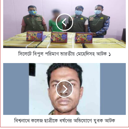
সিলেটে বিপুল পরিমাণ ভারতীয় মেহেদিসহ আটক ১
বিশ্বনাথে কলেজ ছাত্রীকে ধর্ষণের অভিযোগে যুবক আটক