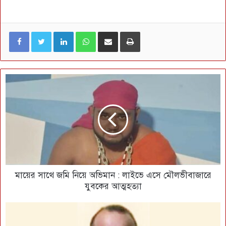
LinkedIn
WhatsApp
ই-মেইলে শেয়ার করুন
প্রিন্ট
মায়ের সাথে জমি নিয়ে অভিমান : লাইভে এসে মৌলভীবাজারে
যুবকের আত্মহত্যা