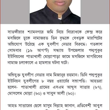
সাতক্ষীরার শ্যামনগরে জমি নিয়ে বিরোধকে কেন্দ্র করে
মসজিদে ঢুকে নামাজরত তিন বৃদ্ধকে বেধড়ক মারপিটের
অভিযোগ উঠেছে এক যুবলীগ নেতার বিরুদ্ধে। গতকাল
সোমবার (১৬ আগস্ট) সন্ধ্যায় উপজেলার পদ্মপুকুর
ইউনিয়নের পাতাখালী মোল্লাপাড়া জামে মসজিদে মাগরিবের
নামাজ চলাকালে এ হামলার ঘটনা ঘটে।
অভিযুক্ত যুবলীগ নেতার নাম মিজানুর রহমান। তিনি পদ্মপুকুর
ইউনিয়ন যুবলীগের ৮ নম্বর ওয়ার্ডের সভাপতি। আহতরা
হলেন- পাতাখালী গ্রামের এসএম আব্দুস সাত্তার (৬৭),
মোসলেম মোল্লা (৬০) ও সাবুদ আলী (৬০)।
আহত সাত্তারের ছেলে মাসুম বিল্লাহ জানান, প্রতিবেশী আবুল