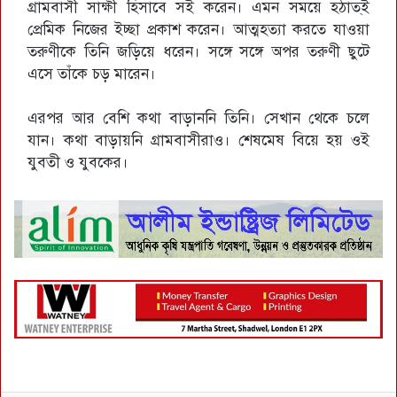
গ্রামবাসী সাক্ষী হিসাবে সই করেন। এমন সময়ে হঠাত্ই
প্রেমিক নিজের ইচ্ছা প্রকাশ করেন। আত্মহত্যা করতে যাওয়া
তরুণীকে তিনি জড়িয়ে ধরেন। সঙ্গে সঙ্গে অপর তরুণী ছুটে
এসে তাঁকে চড় মারেন।
এরপর আর বেশি কথা বাড়াননি তিনি। সেখান থেকে চলে
যান। কথা বাড়ায়নি গ্রামবাসীরাও। শেষমেষ বিয়ে হয় ওই
যুবতী ও যুবকের।