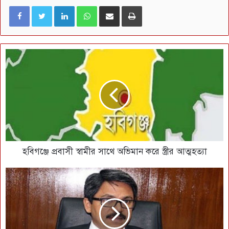
LinkedIn
WhatsApp
ই-মেইলে শেয়ার করুন
প্রিন্ট
হবিগঞ্জে প্রবাসী স্বামীর সাথে অভিমান করে স্ত্রীর আত্মহত্যা