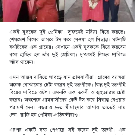
একই যুবকের দুই প্রেমিকা। দু’জনেই মরিয়া বিয়ে করতে।
শেষমেশ বিয়ের আসরে টস করে নেওয়া হল সিদ্ধান্ত। ঘটনাটি
কর্ণাটকের এক গ্রামের। সেখানে একই যুবককে বিয়ে করবেন
বলে হাজির হন তাঁর দুই প্রেমিকা। দু’জনেই নিজের দাবিতে
অটল থাকেন।
এমন আজব দাবিতে ঘাবড়ে যান গ্রামবাসীরা। গ্রামের বয়স্করা
অনেক বোঝানোর চেষ্টা করেন দুই তরুণীকে। কিন্তু দুই তরুণীই
বিয়ের দাবিতে অটল। এমনকি এক তরুণী আত্মহত্যারও চেষ্টা
করেন। অবশেষে গ্রামবাসীদের কেউ টস করে সিদ্ধান্ত নেওয়ার
পরামর্শ দেন। বড়রাও দ্রুত মীমাংসার আশায় তাতেই সায়
দেন। রাজি হন প্রেমিকা-প্রতিদ্বন্দীরাও।
এরপর একটি বন্ড পেপারে সই করেন দুই তরুণী। এক