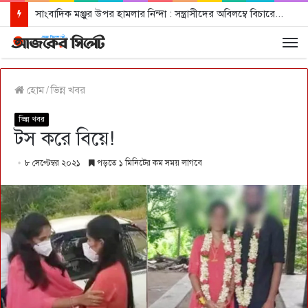
সাংবাদিক মঞ্জুর উপর হামলার নিন্দা : সন্ত্রাসীদের অবিলম্বে বিচারের আওতায় আনার দাবী
হোম
/
ভিন্ন খবর
ভিন্ন খবর
টস করে বিয়ে!
৮ সেপ্টেম্বর ২০২১
পড়তে ১ মিনিটের কম সময় লাগবে