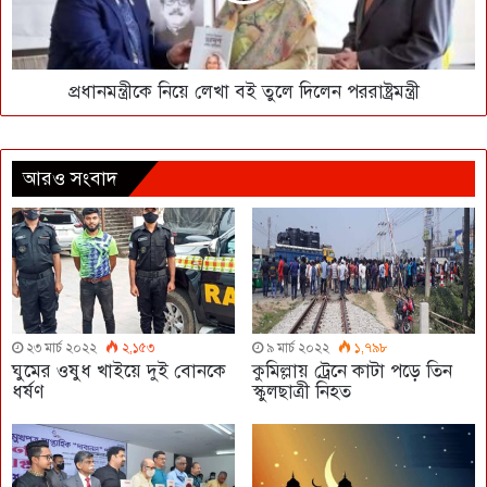
প্রধানমন্ত্রীকে নিয়ে লেখা বই তুলে দিলেন পররাষ্ট্রমন্ত্রী
আরও সংবাদ
২৩ মার্চ ২০২২
২,১৫৩
৯ মার্চ ২০২২
১,৭৯৮
ঘুমের ওষুধ খাইয়ে দুই বোনকে
কুমিল্লায় ট্রেনে কাটা পড়ে তিন
ধর্ষণ
স্কুলছাত্রী নিহত