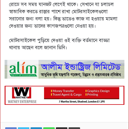
রোডে সব সময় যানজট লেগেই থাকে। সেখানে যা চলাচল
স্বাভাবিক করতে রাস্তার পাশে রাখা মোটরসাইকেলগুলো
সরানোর জন্য বলা হয়। কিন্তু তাতেও কাজ না হওয়ায় মামলা
দেওয়ার জন্য তাদের কাগজপত্রগুলো নেওয়া হয়।
মোটরসাইকেল পুড়িয়ে দেওয়া ওই ব্যক্তি বর্তমানে বাড্ডা
থানায় আছেন বলে জানান তিনি।
LinkedIn
WhatsApp
ই-মেইলে শেয়ার করুন
প্রিন্ট