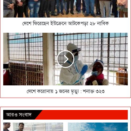
দেশে ফিরেছেন ইউক্রেনে আটকেপড়া ২৮ নাবিক
দেশে করোনায় ১ জনের মৃত্যু : শনাক্ত ৩২৩
আরও সংবাদ