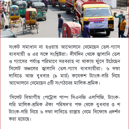
সংকট সমাধান না হওয়ায় আন্দোলনে নেমেছেন তেল-গ্যাস
ব্যবসায়ী ও এর সঙ্গে সংশ্লিষ্টরা। দীর্ঘদিন থেকে জ্বালানি তেল
ও গ্যাসের পর্যাপ্ত পরিমাণে সরবরাহ না থাকায় ফুঁসে উঠেছেন
সিলেট অঞ্চলের জ্বালানি তেল-গ্যাস ব্যবসায়ীরা। ৬ দফা
দাবিতে আজ বুধবার (৯ মার্চ) কযেকশ ট্যাংক-লরি নিয়ে
আন্দোলনে নেমেছেন ৫টি সংগঠনের মালিক-শ্রমিক।
‘সিলেট বিভাগীয় পেট্রোল পাম্প সিএনজি এলপিজি, ট্যাংক-
লরি মালিক-শ্রমিক ঐক্য পরিষদ’র পক্ষ থেকে বুধবার ৩ শ
ট্যাংক-লরি নিয়ে ৬ দফা দাবিতে রাস্তায় নেমে বিক্ষোভ প্রদর্শন
করা হয়েছে।