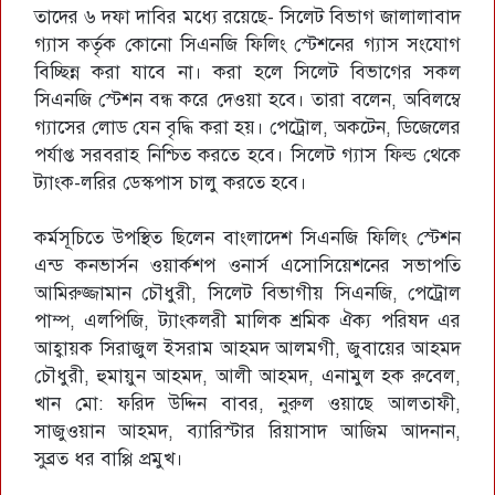
তাদের ৬ দফা দাবির মধ্যে রয়েছে- সিলেট বিভাগ জালালাবাদ
গ্যাস কর্তৃক কোনো সিএনজি ফিলিং স্টেশনের গ্যাস সংযোগ
বিচ্ছিন্ন করা যাবে না। করা হলে সিলেট বিভাগের সকল
সিএনজি স্টেশন বন্ধ করে দেওয়া হবে। তারা বলেন, অবিলম্বে
গ্যাসের লোড যেন বৃদ্ধি করা হয়। পেট্রোল, অকটেন, ডিজেলের
পর্যাপ্ত সরবরাহ নিশ্চিত করতে হবে। সিলেট গ্যাস ফিল্ড থেকে
ট্যাংক-লরির ডেস্কপাস চালু করতে হবে।
কর্মসূচিতে উপস্থিত ছিলেন বাংলাদেশ সিএনজি ফিলিং স্টেশন
এন্ড কনভার্সন ওয়ার্কশপ ওনার্স এসোসিয়েশনের সভাপতি
আমিরুজ্জামান চৌধুরী, সিলেট বিভাগীয় সিএনজি, পেট্রোল
পাম্প, এলপিজি, ট্যাংকলরী মালিক শ্রমিক ঐক্য পরিষদ এর
আহ্বায়ক সিরাজুল ইসরাম আহমদ আলমগী, জুবায়ের আহমদ
চৌধুরী, হুমায়ুন আহমদ, আলী আহমদ, এনামুল হক রুবেল,
খান মো: ফরিদ উদ্দিন বাবর, নুরুল ওয়াছে আলতাফী,
সাজুওয়ান আহমদ, ব্যারিস্টার রিয়াসাদ আজিম আদনান,
সুব্রত ধর বাপ্পি প্রমুখ।