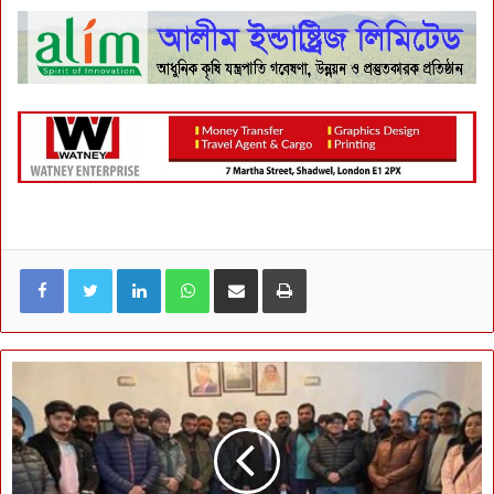
LinkedIn
WhatsApp
ই-মেইলে শেয়ার করুন
প্রিন্ট