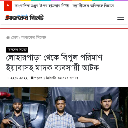
সাংবাদিক মঞ্জুর উপর হামলার নিন্দা : সন্ত্রাসীদের অবিলম্বে বিচারের আওতায় আনার দাবী
হোম
/
আজকের সিলেট
আজকের সিলেট
লোহারপাড়া থেকে বিপুল পরিমাণ
ইয়াবাসহ মাদক ব্যবসায়ী আটক
২২ মে ২০২২
পড়তে ১ মিনিটের কম সময় লাগবে