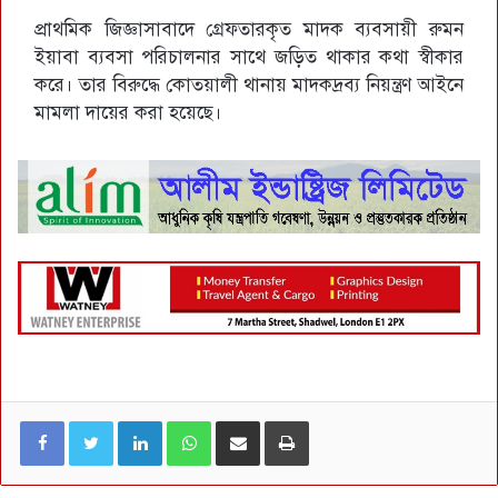
প্রাথমিক জিজ্ঞাসাবাদে গ্রেফতারকৃত মাদক ব্যবসায়ী রুমন
ইয়াবা ব্যবসা পরিচালনার সাথে জড়িত থাকার কথা স্বীকার
করে। তার বিরুদ্ধে কোতয়ালী থানায় মাদকদ্রব্য নিয়ন্ত্রণ আইনে
মামলা দায়ের করা হয়েছে।
LinkedIn
WhatsApp
ই-মেইলে শেয়ার করুন
প্রিন্ট