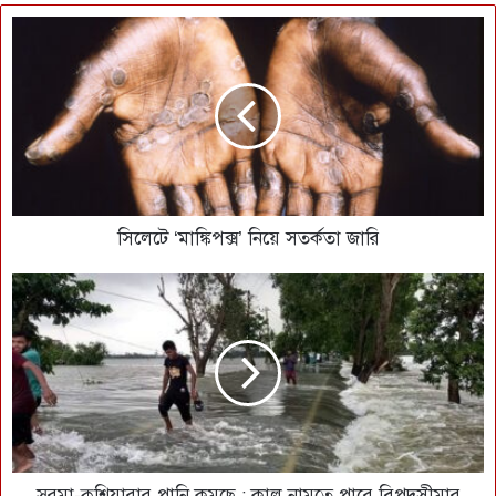
সিলেটে ‘মাঙ্কিপক্স’ নিয়ে সতর্কতা জারি
সুরমা-কুশিয়ারার পানি কমছে : কাল নামতে পারে বিপদসীমার