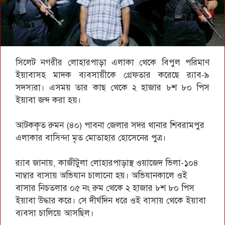
সিলেট নগরীর লোহারপাড়া এলাকা থেকে বিপুল পরিমাণ
ইয়াবাসহ মাদক ব্যবসায়ীকে গ্রেফতার করেছে র‌্যাব-৯
সদস্যরা। এসময় তার কাছ থেকে ২ হাজার ৮শ ৮০ পিস
ইয়াবা জব্দ করা হয়।
আটককৃত রুমন (৪০) পাবনা জেলার সদর থানার শিবরামপুর
এলাকার বাসিন্দা মৃত মোতাহার হোসেনের পুত্র।
র‌্যাব জানায়, কাজীটুলা লোহারপাড়াস্থ ওয়াজেদ ভিলা-১০৪
নাম্বার বাসায় অভিযান চালানো হয়। অভিযানকালে ওই
বাসার নিচতলার ০৫ নং রুম থেকে ২ হাজার ৮শ ৮০ পিস
ইয়াবা উদ্ধার করে। সে দীর্ঘদিন ধরে ওই বাসায় থেকে ইয়াবা
ব্যবসা চালিয়ে আসছিল।