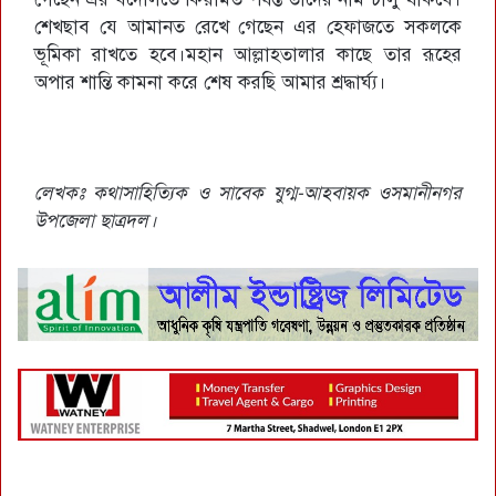
শেখছাব যে আমানত রেখে গেছেন এর হেফাজতে সকলকে
ভূমিকা রাখতে হবে।মহান আল্লাহতালার কাছে তার রূহের
অপার শান্তি কামনা করে শেষ করছি আমার শ্রদ্ধার্ঘ্য।
লেখকঃ কথাসাহিত্যিক ও সাবেক যুগ্ম-আহবায়ক ওসমানীনগর
উপজেলা ছাত্রদল।