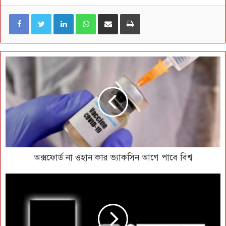
LinkedIn
WhatsApp
ই-মেইলে শেয়ার করুন
প্রিন্ট
অক্সফোর্ড না ওহান কার ভ্যাকসিন আগে পাবে বিশ্ব