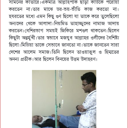
সামনের কাতারে।একমাত্র আল্লাহপাক ছাড়া কাউকে পরোয়া
করতেন না।তার মাঝে ডর-ভয়-ভীতি কাজ করতো না।
হযরতের মধ্যে এমন কিছু গুণ ছিলো যা তাকে করে তুলেছিলো
অন্যদের থেকে আলাদা।নিয়মিত তাহাজ্জুদের নামাজ আদায়
করতেন।বেশিরভাগ সময়ই জিকিরে মশগুল থাকতেন।ছিলেন
কিছুটা অন্তর্মুখী।তার স্বভাবে মজযুব আল্লাহর ওলীদের বৈশিষ্ট্য
ছিলো।মিডিয়া তাকে সেভাবে জানতো না।তাকে জানতেন সারা
দেশের আলেম সমাজ।তিনি ছিলেন তাওয়াক্বুল ও হিম্মতের
অনন্য প্রতীক।আর ছিলেন বিনয়ের উত্তম উদাহরণ।