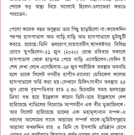
শোকে ভগ্ন স্বাস্থ্য নিয়ে ভালোই ছিলেন।চলাফেরা করতে
পারতেন।
গেলো কয়েক বছর অসুস্থতা তার পিছু ছাড়ছিলো না।কয়েকদিন
পরপর হাসপাতাল আর বাড়ি,বাড়ি আর হাসপাতালে ছুটাছুটি
করতে হয়েছে।তিনি হৃদরোগ,ডায়াবেটিস,শ্বাসকষ্টসহ বিভিন্ন
রোগে ভুগছিলেন।২১ জুন (২০২০) রোজ রবিবার সকালে
হাসপাতাল থেকে ছাড়পত্র পেয়ে বাড়ি এসেছিলেন।সেদিন ই
শেষ দেখা দেখে এসেছিলাম।২৪ জুন শারীরিক অবস্থার অবনতি
হলে তাকে সিলেট নগরীর রাগীব-রাবেয়া মেডিকেল কলেজ
হাসপাতালে ভর্তি করা হয়।সেখানে চিকিৎসাধীন অবস্থায় ২৫
জুন রোজ বৃহস্পতিবার রাত ২.৩০ মিনেটের সময় হৃদযন্ত্রের
ক্রিয়া বন্ধ হয়ে ইন্তেকাল করেন তিনি।তার ইন্তেকালে দেশ
হারিয়েছে বাতিলের বিরোদ্ধে আপসহীন এক বীর মুজাহিদকে।
আর সিলেট হারিয়েছে তাদের এক মহামূল্যবান সম্পদ।এ
ধরণের আলেমের সাথে আল্লাহর সম্পর্ক থাকে।মুহিউসসুন্নাহ
আল্লামা ফখরুদ্দিন রাহ. ও তিনি যে ইসলামি প্রতিষ্ঠান রেখে
গেছেন এর বদৌলতে কিয়ামত পর্যন্ত তাদের নাম চালু থাকবে।