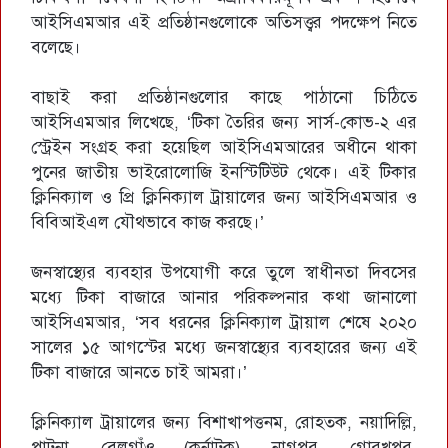
আইসিএমআর এই প্রতিষ্ঠানগুলোকে অতিসত্ত্বর পদক্ষেপ নিতে
বলেছে।
বাছাই করা প্রতিষ্ঠানগুলোর কাছে পাঠানো চিঠিতে
আইসিএমআর লিখেছে, ‘টিকা তৈরির জন্য সার্স-কোভ-২ এর
স্ট্রেইন সংগ্রহ করা হয়েছিল আইসিএমআরের অধীনে থাকা
পুনের জাতীয় ভাইরোলোজি ইনস্টিটিউট থেকে। এই টিকার
ক্লিনিক্যাল ও প্রি ক্লিনিক্যাল ট্রায়ালের জন্য আইসিএমআর ও
বিবিআইএল যৌথভাবে কাজ করছে।’
জনস্বাস্থ্যের ব্যবহার উপযোগী করে তুলে স্বাধীনতা দিবসের
মধ্যে টিকা বাজারে আনার পরিকল্পনার কথা জানালো
আইসিএমআর, ‘সব ধরনের ক্লিনিক্যাল ট্রায়াল শেষে ২০২০
সালের ১৫ আগস্টের মধ্যে জনস্বাস্থ্যের ব্যবহারের জন্য এই
টিকা বাজারে আনতে চাই আমরা।’
ক্লিনিক্যাল ট্রায়ালের জন্য বিশাখাপত্তনম, রোহতক, নয়াদিল্লি,
পাটনা, বেলগাঁও (কর্নাটক), নাগপুর, গোরখপুর,