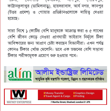
কাট্টানকুলাথুর (তামিলনাড়ু), হায়দরাবাদ, আর্য নগর, কানপুর
(উত্তর প্রদেশ) ও গোয়ার প্রতিষ্ঠানগুলোকে দায়িত্ব দেওয়া
হয়েছে।
সারা বিশ্বে ১ কোটির বেশি মানুষকে আক্রান্ত করা ও ৫ লাখের
বেশি জীবন কেড়ে নেওয়া প্রাণঘাতী ভাইরাস নির্মূলে টিকা
আবিষ্কারের জন্য আপ্রাণ চেষ্টা করছেন বিজ্ঞানীরা। এখন পর্যন্ত
কোনও টিকার খোঁজ মেলেনি। তবে এক ডজনের বেশি সম্ভাব্য
টিকার পরীক্ষামূলক প্রয়োগ শুরু হওয়ার পথে।