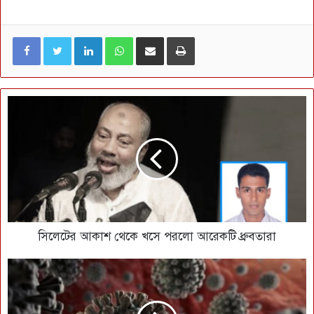
LinkedIn
WhatsApp
ই-মেইলে শেয়ার করুন
প্রিন্ট
সিলেটের আকাশ থেকে খসে পরলো আরেকটি ধ্রুবতারা