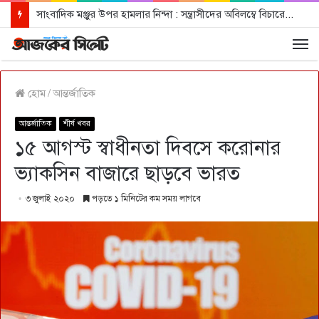
সাংবাদিক মঞ্জুর উপর হামলার নিন্দা : সন্ত্রাসীদের অবিলম্বে বিচারের আওতায় আনার দাবী
হোম
/
আন্তর্জাতিক
আন্তর্জাতিক
শীর্ষ খবর
১৫ আগস্ট স্বাধীনতা দিবসে করোনার
ভ্যাকসিন বাজারে ছাড়বে ভারত
৩ জুলাই ২০২০
পড়তে ১ মিনিটের কম সময় লাগবে