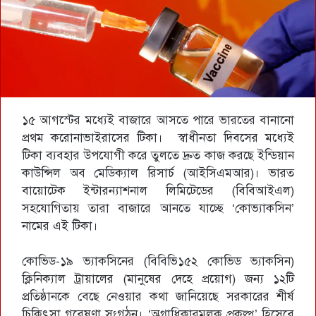
১৫ আগস্টের মধ্যেই বাজারে আসতে পারে ভারতের বানানো
প্রথম করোনাভাইরাসের টিকা। স্বাধীনতা দিবসের মধ্যেই
টিকা ব্যবহার উপযোগী করে তুলতে দ্রুত কাজ করছে ইন্ডিয়ান
কাউন্সিল অব মেডিক্যাল রিসার্চ (আইসিএমআর)। ভারত
বায়োটেক ইন্টারন্যাশনাল লিমিটেডের (বিবিআইএল)
সহযোগিতায় তারা বাজারে আনতে যাচ্ছে ‘কোভ্যাকসিন’
নামের এই টিকা।
কোভিড-১৯ ভ্যাকসিনের (বিবিভি১৫২ কোভিড ভ্যাকসিন)
ক্লিনিক্যাল ট্রায়ালের (মানুষের দেহে প্রয়োগ) জন্য ১২টি
প্রতিষ্ঠানকে বেছে নেওয়ার কথা জানিয়েছে সরকারের শীর্ষ
চিকিৎসা গবেষণা সংগঠন। ‘অগ্রাধিকারমূলক প্রকল্প’ হিসেবে