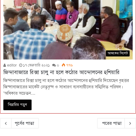
আজকের সিলেট
editor
১৭ ফেব্রুয়ারি ২০২১
০
৭৭৬
জিন্দাবাজারে রিক্সা চালু না হলে কঠোর আন্দোলনের হুশিয়ারি
জিন্দাবাজারে রিক্সা চালু না হলে কঠোর আন্দোলনের হুশিয়ারি দিয়েছেন বৃহত্তর
জিন্দাবাজারের মার্কেট নেতৃবৃন্দ ও সাধারণ ব্যবসায়ীদের সম্মিলিত পরিষদ।
‘অধিকার সচেতন…
বিস্তারিত পড়ুন
পূর্বের পাতা
পরের পাতা