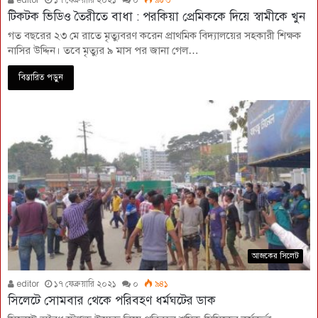
টিকটক ভিডিও তৈরীতে বাধা : পরকিয়া প্রেমিককে দিয়ে স্বামীকে খুন
গত বছরের ২৩ মে রাতে মৃত্যুবরণ করেন প্রাথমিক বিদ্যালয়ের সহকারী শিক্ষক
নাসির উদ্দিন। তবে মৃত্যুর ৯ মাস পর জানা গেল…
বিস্তারিত পড়ুন
আজকের সিলেট
editor
১৭ ফেব্রুয়ারি ২০২১
০
৯৪১
সিলেটে সোমবার থেকে পরিবহণ ধর্মঘটের ডাক