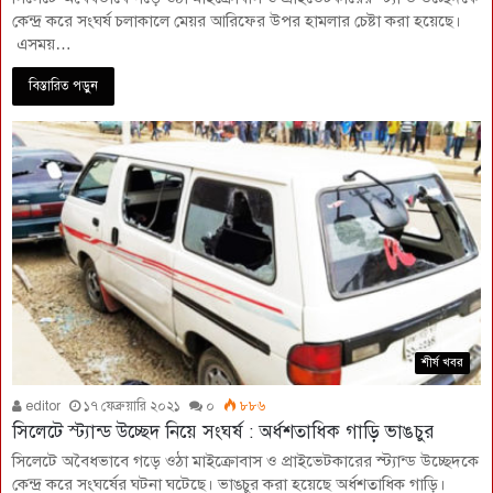
কেন্দ্র করে সংঘর্ষ চলাকালে মেয়র আরিফের উপর হামলার চেষ্টা করা হয়েছে।
এসময়…
বিস্তারিত পড়ুন
শীর্ষ খবর
editor
১৭ ফেব্রুয়ারি ২০২১
০
৮৮৬
সিলেটে স্ট্যান্ড উচ্ছেদ নিয়ে সংঘর্ষ : অর্ধশতাধিক গাড়ি ভাঙচুর
সিলেটে অবৈধভাবে গড়ে ওঠা মাইক্রোবাস ও প্রাইভেটকারের স্ট্যান্ড উচ্ছেদকে
কেন্দ্র করে সংঘর্ষের ঘটনা ঘটেছে। ভাঙচুর করা হয়েছে অর্ধশতাধিক গাড়ি।