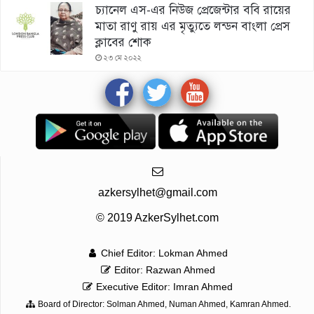
চ্যানেল এস-এর নিউজ প্রেজেন্টার ববি রায়ের
মাতা রাণু রায় এর মৃত্যুতে লন্ডন বাংলা প্রেস
ক্লাবের শোক
২৩ মে ২০২২
azkersylhet@gmail.com
© 2019 AzkerSylhet.com
Chief Editor: Lokman Ahmed
Editor: Razwan Ahmed
Executive Editor: Imran Ahmed
Board of Director: Solman Ahmed, Numan Ahmed, Kamran Ahmed.