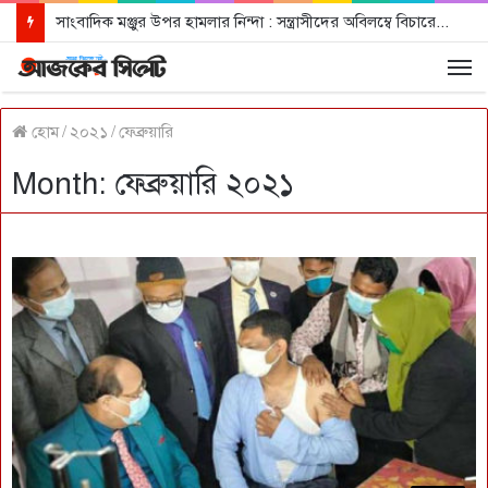
সাংবাদিক মঞ্জুর উপর হামলার নিন্দা : সন্ত্রাসীদের অবিলম্বে বিচারের আওতায় আনার দাবী
হোম
/
২০২১
/
ফেব্রুয়ারি
Month: ফেব্রুয়ারি ২০২১