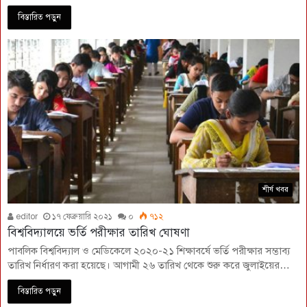
বিস্তারিত পড়ুন
শীর্ষ খবর
editor
১৭ ফেব্রুয়ারি ২০২১
০
৭১২
বিশ্ববিদ্যালয়ে ভর্তি পরীক্ষার তারিখ ঘোষণা
পাবলিক বিশ্ববিদ্যাল ও মেডিকেলে ২০২০-২১ শিক্ষাবর্ষে ভর্তি পরীক্ষার সম্ভাব্য
তারিখ নির্ধারণ করা হয়েছে। আগামী ২৬ তারিখ থেকে শুরু করে জুলাইয়ের…
বিস্তারিত পড়ুন