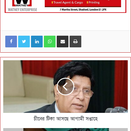
LinkedIn
WhatsApp
ই-মেইলে শেয়ার করুন
প্রিন্ট
চীনের টিকা আসছে আগামী সপ্তাহে