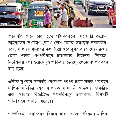
স্বাস্থ্যবিধি মেনে চালু হচ্ছে গণিপরবহন। মহামারি করোনা
ভাইরাসের সংক্রমণ রোধে দেশে চলছে সর্বাত্মক লকডাউন।
তবে, সাধারণ মানুষের কথা চিন্তা করে বুধবার (৫ মে) সরকার
জেলা শহরে গণপরিবহন চলাচলের নির্দেশনা দিয়েছে।
নির্দেশনায় বলা হয়েছে বৃহস্পতিবার (৬ মে) থেকে গণপরিবহন
চালু হচ্ছে।
এদিকে বুধবার সরকারি ঘোষণার পরপর ঢাকা সড়ক পরিবহন
মালিক সমিতির দপ্তর সম্পাদক সামদানী খন্দকার স্বাক্ষরিত
এক সংবাদ বিজ্ঞপ্তিতে গণপরিবহন চলাচলের বিষয়টি
গণমাধ্যমে জানানো হয়েছে।
গণপরিবহন চলাচলের বিষয়ে ঢাকা সড়ক পরিবহন মালিক