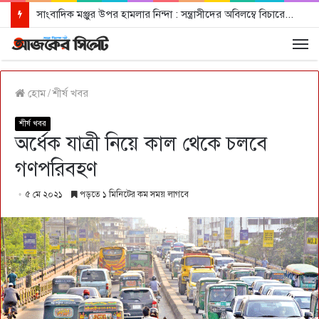
সাংবাদিক মঞ্জুর উপর হামলার নিন্দা : সন্ত্রাসীদের অবিলম্বে বিচারের আওতায় আনার দাবী
হোম
/
শীর্ষ খবর
শীর্ষ খবর
অর্ধেক যাত্রী নিয়ে কাল থেকে চলবে
গণপরিবহণ
৫ মে ২০২১
পড়তে ১ মিনিটের কম সময় লাগবে