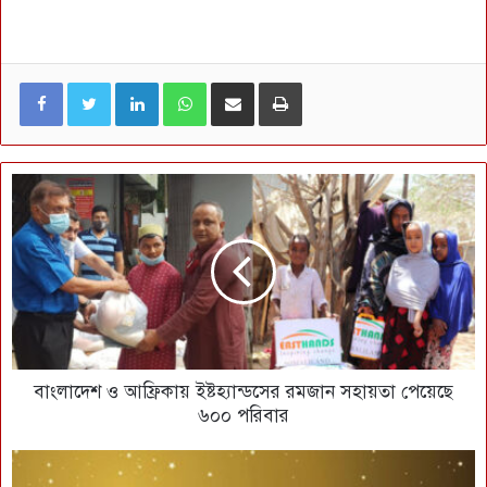
LinkedIn
WhatsApp
ই-মেইলে শেয়ার করুন
প্রিন্ট
বাংলাদেশ ও আফ্রিকায় ইষ্টহ্যান্ডসের রমজান সহায়তা পেয়েছে
৬০০ পরিবার