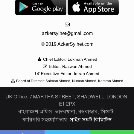
azkersylhet@gmail.com
© 2019 AzkerSylhet.com
Chief Editor: Lokman Ahmed
Editor: Razwan Ahmed
Executive Editor: Imran Ahmed
Board of Director: Solman Ahmed, Numan Ahmed, Kamran Ahmed.
UK Office: 7 MARTHA STREET, SHADWELL, LONDON.
E1 2PX
বাংলাদেশ অফিস: আম্বরখানা, বড়বাজার, সিলেট।
কারিগরি সহযোগিতায়:
সাইন সফট লিমিটেড