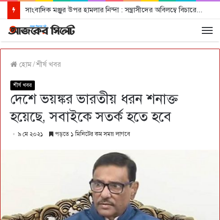
সাংবাদিক মঞ্জুর উপর হামলার নিন্দা : সন্ত্রাসীদের অবিলম্বে বিচারের আওতায় আনার দাবী
হোম
/
শীর্ষ খবর
শীর্ষ খবর
দেশে ভয়ঙ্কর ভারতীয় ধরন শনাক্ত
হয়েছে, সবাইকে সতর্ক হতে হবে
৯ মে ২০২১
পড়তে ১ মিনিটের কম সময় লাগবে