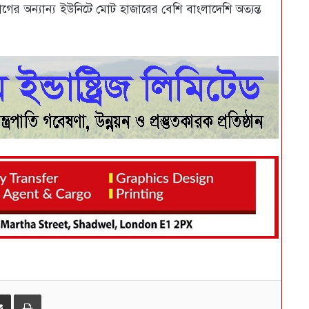
াগের অন্যান্য ইউনিটে মোট হাজারের বেশি বাংলাদেশি অত্যন্ত
ই-মেইলে শেয়ার করুন
প্রিন্ট