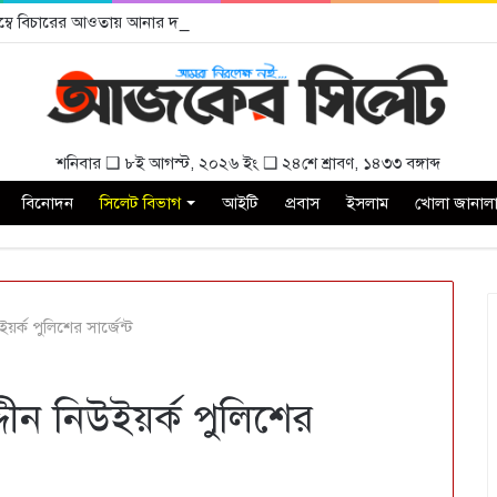
বিলম্বে বিচারের আওতায় আনার দাবী
শনিবার ❑ ৮ই আগস্ট, ২০২৬ ইং ❑ ২৪শে শ্রাবণ, ১৪৩৩ বঙ্গাব্দ
বিনোদন
সিলেট বিভাগ
আইটি
প্রবাস
ইসলাম
খোলা জানাল
র্ক পুলিশের সার্জেন্ট
দীন নিউইয়র্ক পুলিশের