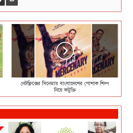
নেটফ্লিক্সের সিনেমায় বাংলাদেশের পোশাক শিল্প
নিয়ে কটুক্তি