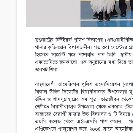
যুক্তরাষ্ট্রের নিউইয়র্ক পুলিশ বিভাগের (এনওয়াইপিড
থানার কৃতিসন্তান বিলালউদ্দীন। গত ৩রা সেপ্টেম্বর প্
হিসেবে সার্জেন্ট পদে পদোন্নতি পান তিনি। স্থানী
একাডেমিতে জমকালো এক অনুষ্ঠানের মধ্য দিয়ে তা
ডারমট শিয়া।
বাংলাদেশী আমেরিকান পুলিশ এসোসিয়েশন (বাপার)
বিলাল উদ্দিন সিলেটের বিয়ানীবাজার উপজেলার মুড়
উদ্দিন ও শামসুন্নাহারের ৫ম পুত্র। ছাত্রজীবন থে
শ্রেণীতে বিয়ানীবাজার উপজেলা থেকে একমাত্র টেলে
বাজারের বৈরাগী বাজার উচ্চ বিদ্যালয় ৬ টি বিষয়ে
এমসি কলেজ থেকে এইচএসসি পাশ করেন । পরে তিন
এপ্লিকেশনে গ্রাজুয়েশন করে ২০০৪ সালে আমেরিক