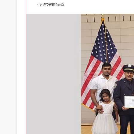
৮ সেপ্টেম্বর ২০২১