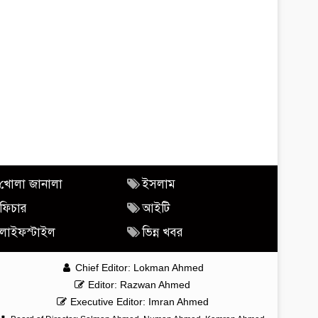
খোলা জানালা
ইসলাম
ফিচার
আইটি
লাইফস্টাইল
ভিন্ন খবর
Chief Editor: Lokman Ahmed
Editor: Razwan Ahmed
Executive Editor: Imran Ahmed