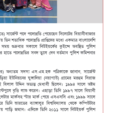
িতে) সার্জেন্ট পদে পদোন্নতি পেয়েছেন সিলেটের বিয়ানীবাজার
রায় তিন শতাধিক পদোন্নতি প্রাপ্তিদের মধ্যে একমাত্র বাংলাদেশি
য় সময় শুক্রবার সকালে নিউইয়র্কের কুইন্সে অবস্থিত পুলিশ
র হাতে পদোন্নতির সনদ তুলে দেন বর্তমান পুলিশ কমিশনার
 অন্যতম সদস্য এস.এম.হক পত্রিকাকে জানান, সার্জেন্ট
িয়া ইউনিয়নের ঘুঙ্গাদিয়া (নয়াগাউ) গ্রামের মরহুম সিরাজ
কেই বিলাল উদ্দিন অত্যন্ত মেধাবী ছিলেন। ১৯৯৪ সালে অষ্টম
ন্টপুলে বৃত্তি লাভ করেন। এছাড়া তিনি ১৯৯৭ সালে বিয়ানী
 লেটার মার্কসহ স্টার মার্ক পেয়ে এসএসসি এবং ১৯৯৯ সালে
ি ভারতের ব্যাঙ্গালুর বিশ্ববিদ্যালয় থেকে কম্পিউটার
ায় পাড়ি জমান। এদিকে তিনি ২০১১ সালে নিউইয়র্ক পুলিশ