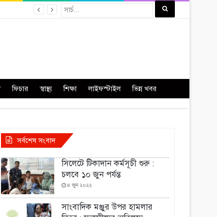
া
ফিচার
স্বাস্থ্য
শিক্ষা
লাইফস্টাইল
ভিন্ন খবর
সর্বশেষ সংবাদ
সিলেটে টিকাদান কর্মসূচী শুরু :
চলবে ১০ জুন পর্যন্ত
৪ জুন ২০২২
সাংবাদিক মঞ্জুর উপর হামলার