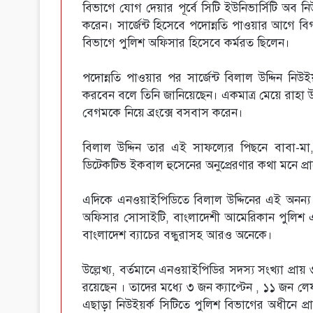
বিভাগে যোগ দেয়ার পূর্বে সিটি ইউনিভার্সিটি অব নি
করেন। সার্জেন্ট হিসেবে পদোন্নতি পাওয়ার আগে বিগত
বিভাগে পুলিশ অফিসার হিসেবে কর্মরত ছিলেন।
পদোন্নতি পাওয়ার পর সার্জেন্ট বিলাল উদ্দিন নিউইয়র
করবেন বলে তিনি জানিয়েছেন। একমাত্র মেয়ে রাহা উদ
বেগমকে নিয়ে ব্রংক্সে বসবাস করেন।
বিলাল উদ্দিন তার এই সাফল্যের পিছনে বাবা-মা
ডিটেকটিভ ইকবাল হুসেনের অনুপ্রেরণার কথা মনে প্র
এদিকে এনওয়াইপিডিতে বিলাল উদ্দিনের এই অনন্য 
অফিসার সোসাইটি, বাংলাদেশী আমেরিকান পুলি
বাংলাদেশ ব্যাচের বন্ধুরাসহ আরও অনেকে।
উল্লেখ্য, বর্তমানে এনওয়াইপিডির সদস্য সংখ্যা প্র
রয়েছেন । তাদের মধ্যে ৩ জন ক্যাপ্টেন , ১১ জন লেফ
এছাড়া নিউইয়র্ক সিটিতে পুলিশ বিভাগের অধীনে প্রা