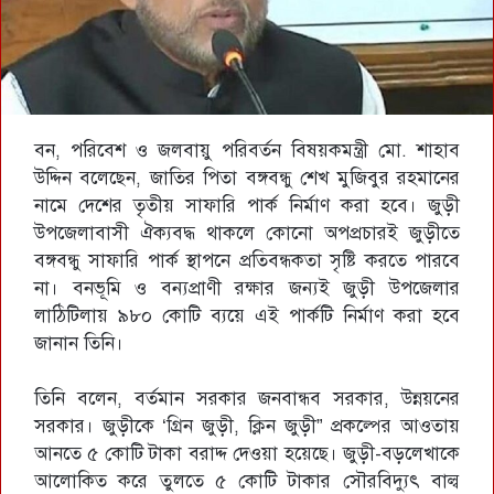
বন, পরিবেশ ও জলবায়ু পরিবর্তন বিষয়কমন্ত্রী মো. শাহাব
উদ্দিন বলেছেন, জাতির পিতা বঙ্গবন্ধু শেখ মুজিবুর রহমানের
নামে দেশের তৃতীয় সাফারি পার্ক নির্মাণ করা হবে। জুড়ী
উপজেলাবাসী ঐক্যবদ্ধ থাকলে কোনো অপপ্রচারই জুড়ীতে
বঙ্গবন্ধু সাফারি পার্ক স্থাপনে প্রতিবন্ধকতা সৃষ্টি করতে পারবে
না। বনভূমি ও বন্যপ্রাণী রক্ষার জন্যই জুড়ী উপজেলার
লাঠিটিলায় ৯৮০ কোটি ব্যয়ে এই পার্কটি নির্মাণ করা হবে
জানান তিনি।
তিনি বলেন, বর্তমান সরকার জনবান্ধব সরকার, উন্নয়নের
সরকার। জুড়ীকে ‘গ্রিন জুড়ী, ক্লিন জুড়ী” প্রকল্পের আওতায়
আনতে ৫ কোটি টাকা বরাদ্দ দেওয়া হয়েছে। জুড়ী-বড়লেখাকে
আলোকিত করে তুলতে ৫ কোটি টাকার সৌরবিদ্যুৎ বাল্ব