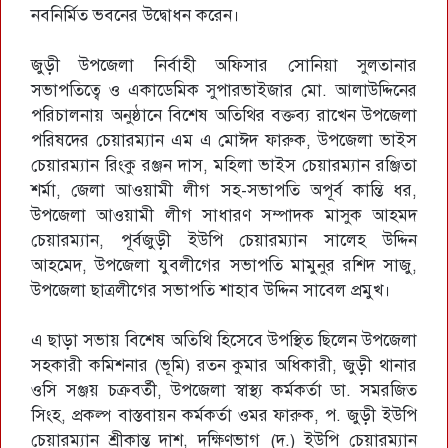
নবনির্মিত ভবনের উদ্বোধন করেন।
জুড়ী উপজেলা নির্বাহী অফিসার সোনিয়া সুলতানার
সভাপতিত্বে ও একাডেমিক সুপারভাইজার মো. আলাউদ্দিনের
পরিচালনায় অনুষ্ঠানে বিশেষ অতিথির বক্তব্য রাখেন উপজেলা
পরিষদের চেয়ারম্যান এম এ মোঈদ ফারুক, উপজেলা ভাইস
চেয়ারম্যান রিংকু রঞ্জন দাস, মহিলা ভাইস চেয়ারম্যান রঞ্জিতা
শর্মা, জেলা আওয়ামী লীগ সহ-সভাপতি অপূর্ব কান্তি ধর,
উপজেলা আওয়ামী লীগ সাধারণ সম্পাদক মাসুক আহমদ
চেয়ারম্যান, পূর্বজুড়ী ইউপি চেয়ারম্যান সালেহ উদ্দিন
আহমেদ, উপজেলা যুবলীগের সভাপতি মামুনুর রশিদ সাজু,
উপজেলা ছাত্রলীগের সভাপতি শাহাব উদ্দিন সাবেল প্রমুখ।
এ ছাড়া সভায় বিশেষ অতিথি হিসেবে উপস্থিত ছিলেন উপজেলা
সহকারী কমিশনার (ভূমি) রতন কুমার অধিকারী, জুড়ী থানার
ওসি সঞ্জয় চক্রবর্তী, উপজেলা স্বাস্থ্য কর্মকর্তা ডা. সমরজিত
সিংহ, প্রকল্প বাস্তবায়ন কর্মকর্তা ওমর ফারুক, প. জুড়ী ইউপি
চেয়ারম্যান শ্রীকান্ত দাশ, দক্ষিণভাগ (দ.) ইউপি চেয়ারম্যান