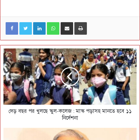
LinkedIn
WhatsApp
ই-মেইলে শেয়ার করুন
প্রিন্ট
দেড় বছর পর খুলছে স্কুল-কলেজ : মাস্ক পড়াসহ মানতে হবে ১১
নির্দেশনা