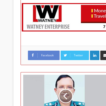
LinkedIn
Facebook
Twitter