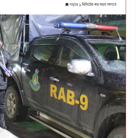
পড়তে ১ মিনিটের কম সময় লাগবে