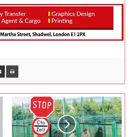
ই-মেইলে শেয়ার করুন
প্রিন্ট