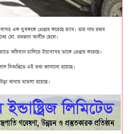
হ এক যুবককে গ্রেপ্তার করেছে র‌্যাব। তার নাম রজব
য়নের মো. রমজান আলীর ছেলে।
রাতে অভিযান চালিয়ে ইয়াবাসহ তাকে গ্রেপ্তার করেছে।
াদ বিজ্ঞপ্তিতে এই তথ্য জানানো হয়েছে।
ুলাউড়া থানায় মামলা হয়েছে।