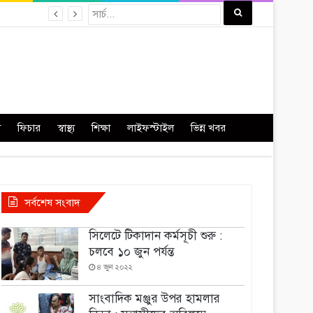
া
ফিচার
স্বাস্থ্য
শিক্ষা
লাইফস্টাইল
ভিন্ন খবর
সর্বশেষ সংবাদ
সিলেটে টিকাদান কর্মসূচী শুরু :
চলবে ১০ জুন পর্যন্ত
৪ জুন ২০২২
সাংবাদিক মঞ্জুর উপর হামলার