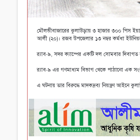
মৌলভীবাজারের কুলাউড়ায় ৩ হাজার ৩০০ পিস ইয়াবাস
আলী (২০)। রজব উপজেলার ১৩ নম্বর কর্মধা ইউনি
র‌্যাব-৯, সদর ক্যাম্পের একটি দল সোমবার দিবাগত 
র‌্যাব-৯ এর গণমাধ্যম বিভাগ থেকে পাঠানো এক সংব
এ ঘটনায় তার বিরুদ্ধে মাদকদ্রব্য নিয়ন্ত্রণ আইনে ক