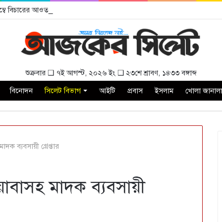
বিলম্বে বিচারের আওতায় আনার দাবী
শুক্রবার ❑ ৭ই আগস্ট, ২০২৬ ইং ❑ ২৩শে শ্রাবণ, ১৪৩৩ বঙ্গাব্দ
বিনোদন
সিলেট বিভাগ
আইটি
প্রবাস
ইসলাম
খোলা জানাল
ক ব্যবসায়ী গ্রেপ্তার
াবাসহ মাদক ব্যবসায়ী