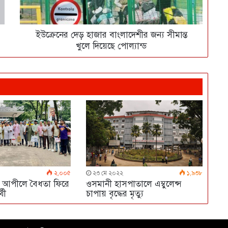
ইউক্রেনের দেড় হাজার বাংলাদেশীর জন্য সীমান্ত
খুলে দিয়েছে পোল্যান্ড
২,০০৫
২৩ মে ২০২২
১,৯৩৮
ে আপীলে বৈধতা ফিরে
ওসমানী হাসপাতালে এম্বুলেন্স
্থী
চাপায় বৃদ্ধের মৃত্যু