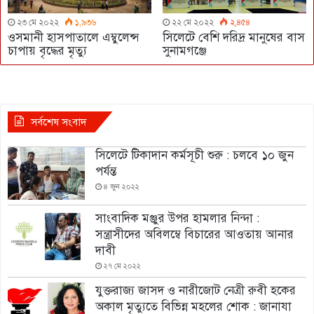
২৩ মে ২০২২
১,৯৩৬
২২ মে ২০২২
২,৪৫৪
ওসমানী হাসপাতালে এম্বুলেন্স
সিলেটে বেশি দরিদ্র মানুষের বাস
চাপায় বৃদ্ধের মৃত্যু
সুনামগঞ্জে
সর্বশেষ সংবাদ
সিলেটে টিকাদান কর্মসূচী শুরু : চলবে ১০ জুন
পর্যন্ত
৪ জুন ২০২২
সাংবাদিক মঞ্জুর উপর হামলার নিন্দা :
সন্ত্রাসীদের অবিলম্বে বিচারের আওতায় আনার
দাবী
২৭ মে ২০২২
যুক্তরাজ্য জাসদ ও নারীজোট নেত্রী রুবী হকের
অকাল মৃত্যুতে বিভিন্ন মহলের শোক : জানাযা