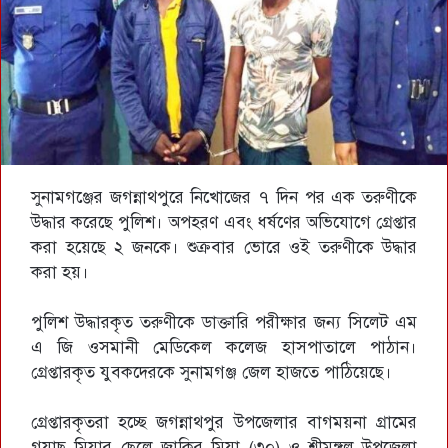
সুনামগঞ্জের জগন্নাথপুরে নিখোজের ৭ দিন পর এক তরুণীকে
উদ্ধার করেছে পুলিশ। অপহরণ এবং ধর্ষণের অভিযোগে গ্রেপ্তার
করা হয়েছে ২ জনকে। শুক্রবার ভোরে ওই তরুণীকে উদ্ধার
করা হয়।
পুলিশ উদ্ধারকৃত তরুণীকে ডাক্তারি পরীক্ষার জন্য সিলেট এম
এ জি ওসমানী মেডিকেল কলেজ হাসপাতালে পাঠান।
গ্রেপ্তারকৃত যুবকদেরকে সুনামগঞ্জ জেল হাজতে পাঠিয়েছে।
গ্রেপ্তারকৃতরা হচ্ছে জগন্নাথপুর উপজেলার বাগময়না গ্রামের
গয়াছ মিয়ার ছেলে জাকির মিয়া (৩০) ও শ্রীমঙ্গল উপজেলা