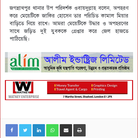
জগন্নাথপুর থানার উপ পরিদর্শক ওবায়দুল্লাহ বলেন, অপহরণ
করে মেয়েটিকে জাকির হোসেন তার পরিচিত কামাল মিয়ার
বাড়িতে নিয়ে রাখে। আমরা মেয়েটিকে উদ্ধার ও অপহরণের
সাথে জড়িত দুই যুবককে গ্রেপ্তার করে জেল হাজতে
পাঠিয়েছি।
LinkedIn
WhatsApp
ই-মেইলে শেয়ার করুন
প্রিন্ট