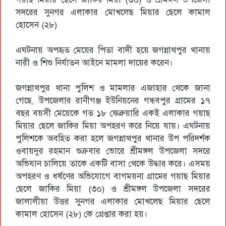
সদরের সুনগর এলাকার মোখলেছ মিয়ার ছেলে কামাল
হোসেন (২৮)
এঘটনায় অপহৃত মেয়ের পিতা বাদী হয়ে জগন্নাথপুর থানায়
নারী ও শিশু নির্যাতন আইনে মামলা দায়ের করেন।
জগন্নাথপুর থানা পুলিশ ও মামলার এজাহার থেকে জানা
গেছে, উপজেলার রানীগঞ্জ ইউনিয়নের গন্ধবপুর গ্রামের ১৭
বছর বয়সী মেয়েকে গত ১৮ ফেব্রুয়ারি একই এলাকার গয়াছ
মিয়ার ছেলে জাকির মিয়া অপহরণ করে নিয়ে যায়। এঘটনায়
পুলিশকে অবহিত করা হলে জগন্নাথপুর থানার উপ পরিদর্শক
ওবায়দুর রহমান শুক্রবার ভোরে শ্রীমঙ্গল উপজেলা সদরে
অভিযান চালিয়ে তাকে একটি বাসা থেকে উদ্ধার করে। এসময়
অপহরণ ও ধর্ষণের অভিযোগে বাগময়না গ্রামের গয়াছ মিয়ার
ছেলে জাকির মিয়া (৩০) ও শ্রীমঙ্গল উপজেলা সদরের
জালালীয়া উত্তর সুনগর এলাকার মোখলেছ মিয়ার ছেলে
কামাল হোসেন (২৮) কে গ্রেপ্তার করা হয়।