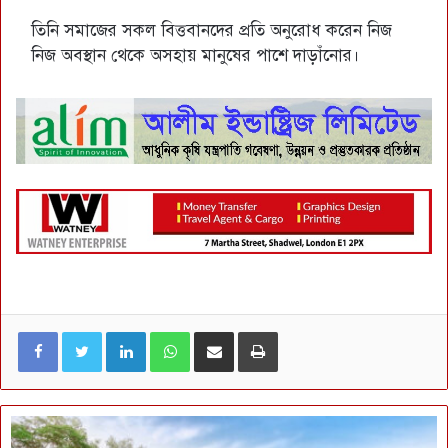
তিনি সমাজের সকল বিত্তবানদের প্রতি অনুরোধ করেন নিজ
নিজ অবস্থান থেকে অসহায় মানুষের পাশে দাড়াঁনোর।
LinkedIn
WhatsApp
ই-মেইলে শেয়ার করুন
প্রিন্ট