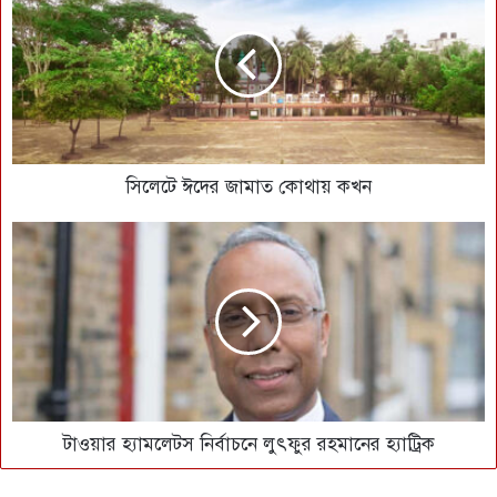
সিলেটে ঈদের জামাত কোথায় কখন
টাওয়ার হ্যামলেটস নির্বাচনে লুৎফুর রহমানের হ্যাট্রিক