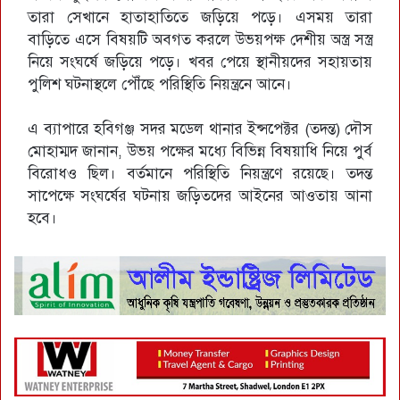
তারা সেখানে হাতাহাতিতে জড়িয়ে পড়ে। এসময় তারা
বাড়িতে এসে বিষয়টি অবগত করলে উভয়পক্ষ দেশীয় অস্ত্র সস্ত্র
নিয়ে সংঘর্ষে জড়িয়ে পড়ে। খবর পেয়ে স্থানীয়দের সহায়তায়
পুলিশ ঘটনাস্থলে পৌঁছে পরিস্থিতি নিয়ন্ত্রনে আনে।
এ ব্যাপারে হবিগঞ্জ সদর মডেল থানার ইন্সপেক্টর (তদন্ত) দৌস
মোহাম্মদ জানান, উভয় পক্ষের মধ্যে বিভিন্ন বিষয়াধি নিয়ে পুর্ব
বিরোধও ছিল। বর্তমানে পরিস্থিতি নিয়ন্ত্রণে রয়েছে। তদন্ত
সাপেক্ষে সংঘর্ষের ঘটনায় জড়িতদের আইনের আওতায় আনা
হবে।