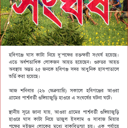
হবিগঞ্জে ঘাস কাটা নিয়ে দু’পক্ষের রক্তক্ষয়ী সংঘর্ষ হয়েছে।
এতে অর্ধশতাধিক লোকজন আহত হয়েছেন। গুরুতর আহত
অবস্থায় অন্তত ২৫ জনকে হবিগঞ্জ সদর আধুনিক হাসপাতালে
ভর্তি করা হয়েছে।
আজ শনিবার (২৬ ফেব্রুয়ারি) সকালে হবিগঞ্জের আওরা
গ্রামের পার্শ্ববর্তী গুঙ্গিয়াজুড়ি হাওরে এ সংঘর্ষের ঘটনা ঘটে।
স্থানীয় সূত্রে জানা যায়, আওরা গ্রামের পার্শ্ববর্তী গুঙ্গিয়াজুড়ি
হাওরে ঘাস কাটা নিয়ে তাজুল ইসলাম ও সাবাজ মিয়ার
পক্ষের দুইজন লোকের মধ্যে বাকবিতন্ডা হয়। এক পর্যায়ে