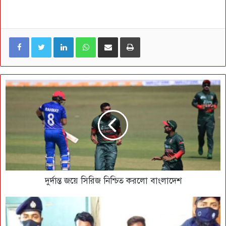
LinkedIn
WhatsApp
ই-মেইলে শেয়ার করুন
প্রিন্ট
দুর্দান্ত জয়ে সিরিজ নিশ্চিত করলো বাংলাদেশ